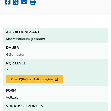
AUSBILDUNGSART
Masterstudium (Lehramt)
DAUER
4 Semester
NQR LEVEL
7
Zum NQR-Qualifikationsregister
Externer Link
FORM
Vollzeit
VORAUSSETZUNGEN