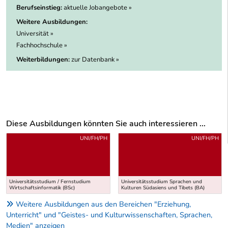
Berufseinstieg:
aktuelle Jobangebote »
Weitere Ausbildungen:
Universität »
Fachhochschule »
Weiterbildungen:
zur Datenbank »
Diese Ausbildungen könnten Sie auch interessieren ...
Uber weitere Ausbildungsvorschläge
UNI/FH/PH
UNI/FH/PH
Universitätsstudium / Fernstudium
Universitätsstudium Sprachen und
Wirtschaftsinformatik (BSc)
Kulturen Südasiens und Tibets (BA)
Weitere Ausbildungen aus den Bereichen "Erziehung,
Unterricht" und "Geistes- und Kulturwissenschaften, Sprachen,
Medien" anzeigen