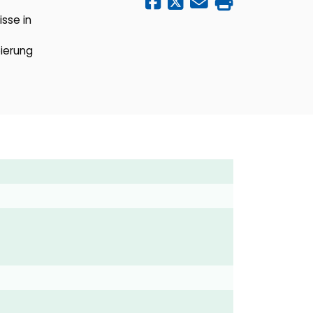
sse in
pierung