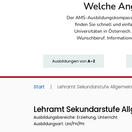
Welche Ang
Der AMS-Ausbildungskompass bi
finden Sie schnell und ei
Universitäten in Österreich
Wunschberuf. Information
Ausbildungen
von
A-Z
Start
|
Lehramt Sekundarstufe Allgemein
Lehramt Sekundarstufe Al
Ausbildungsbereiche: Erziehung, Unterricht
Ausbildungsart: Uni/FH/PH