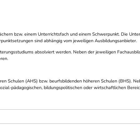
chern bzw. einem Unterrichtsfach und einem Schwerpunkt. Die Unterri
punktsetzungen sind abhängig vom jeweiligen Ausbildungsanbieter.
eiterungsstudiums absolviert werden. Neben der jeweiligen Fachausbi
ren.
ren Schulen (AHS) bzw. beurfsbildenden höheren Schulen (BHS). Neb
zial-pädagogischen, bildungspolitischen oder wirtschaftlichen Berei