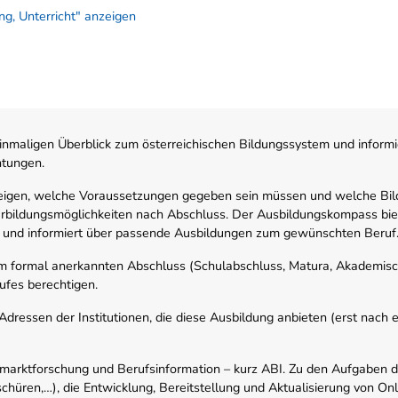
g, Unterricht" anzeigen
nmaligen Überblick zum österreichischen Bildungssystem und informi
htungen.
zeigen, welche Voraussetzungen gegeben sein müssen und welche Bil
rbildungsmöglichkeiten nach Abschluss. Der Ausbildungskompass biete
 und informiert über passende Ausbildungen zum gewünschten Beruf
em formal anerkannten Abschluss (Schulabschluss, Matura, Akademisch
ufes berechtigen.
ressen der Institutionen, die diese Ausbildung anbieten (erst nach erf
smarktforschung und Berufsinformation – kurz ABI. Zu den Aufgaben d
schüren,…), die Entwicklung, Bereitstellung und Aktualisierung von On