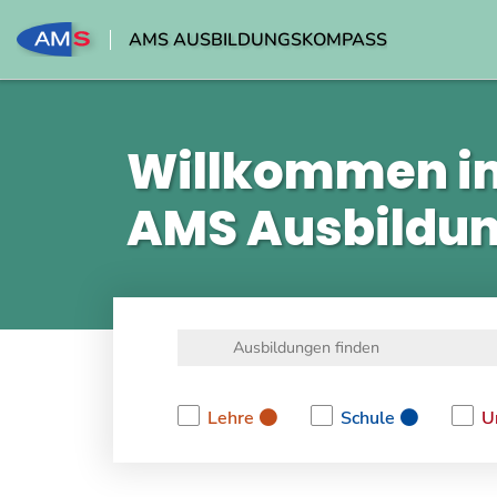
AMS AUSBILDUNGSKOMPASS
Willkommen i
AMS Ausbildu
Lehre
Schule
U