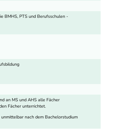
wie BMHS, PTS und Berufsschulen -
ufsbildung
rend an MS und AHS alle Fächer
en Fächer unterrichtet.
nn unmittelbar nach dem Bachelorstudium