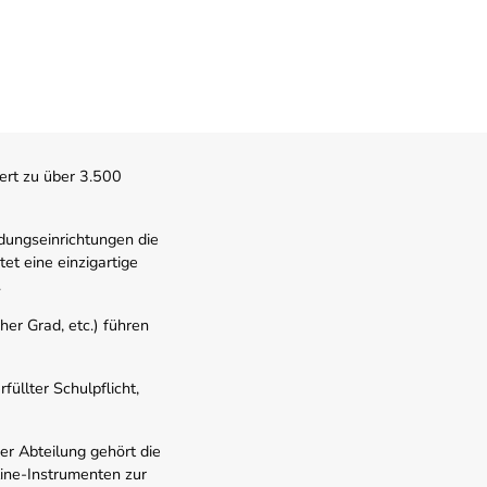
ert zu über 3.500
dungseinrichtungen die
t eine einzigartige
.
er Grad, etc.) führen
üllter Schulpflicht,
er Abteilung gehört die
line-Instrumenten zur