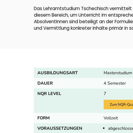
Das Lehramtstudium Tschechisch vermittelt 
diesem Bereich, um Unterricht im entsprec
AbsolventInnen sind beteiligt an der Formul
und Vermittlung konkreter Inhalte primär in s
AUSBILDUNGSART
Masterstudium
DAUER
4 Semester
NQR LEVEL
7
Zum NQR-Quali
FORM
Vollzeit
VORAUSSETZUNGEN
abgeschlosse