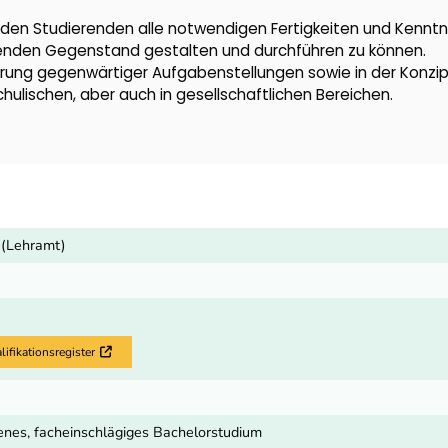
den Studierenden alle notwendigen Fertigkeiten und Kenntni
henden Gegenstand gestalten und durchführen zu können.
ierung gegenwärtiger Aufgabenstellungen sowie in der Konzi
chulischen, aber auch in gesellschaftlichen Bereichen.
 (Lehramt)
fikationsregister
Externer Link
nes, facheinschlägiges Bachelorstudium