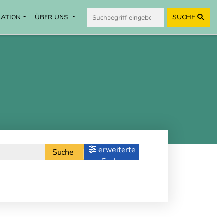
MATION
ÜBER UNS
SUCHE
erweiterte
Suche
Suche