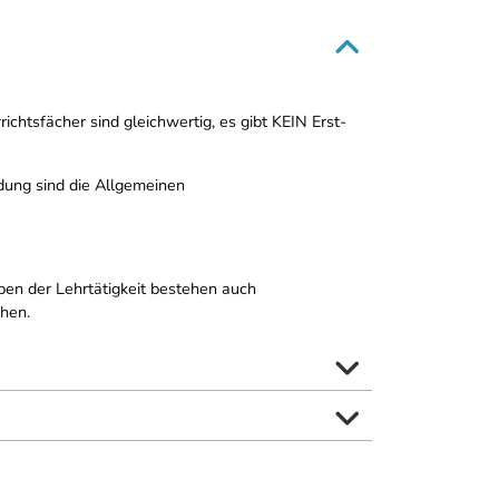
chtsfächer sind gleichwertig, es gibt KEIN Erst-
ldung sind die Allgemeinen
en der Lehrtätigkeit bestehen auch
chen.