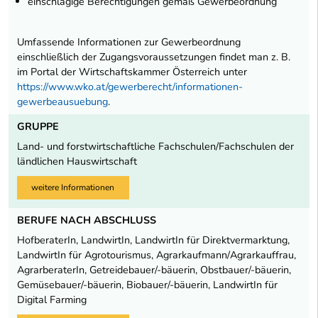
einschlägige Berechtigungen gemäß Gewerbeordnung
Umfassende Informationen zur Gewerbeordnung
einschließlich der Zugangsvoraussetzungen findet man z. B.
im Portal der Wirtschaftskammer Österreich unter
https://www.wko.at/gewerberecht/informationen-
gewerbeausuebung
.
GRUPPE
Land- und forstwirtschaftliche Fachschulen/Fachschulen der
ländlichen Hauswirtschaft
weitere Informationen
BERUFE NACH ABSCHLUSS
HofberaterIn, LandwirtIn, LandwirtIn für Direktvermarktung,
LandwirtIn für Agrotourismus, Agrarkaufmann/Agrarkauffrau,
AgrarberaterIn, Getreidebauer/-bäuerin, Obstbauer/-bäuerin,
Gemüsebauer/-bäuerin, Biobauer/-bäuerin, LandwirtIn für
Digital Farming