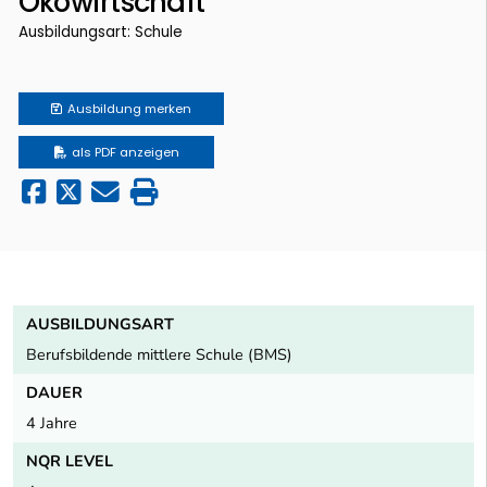
Ökowirtschaft
Ausbildungsart: Schule
Ausbildung
merken
als PDF anzeigen
AUSBILDUNGSART
Berufsbildende mittlere Schule (BMS)
DAUER
4 Jahre
NQR LEVEL