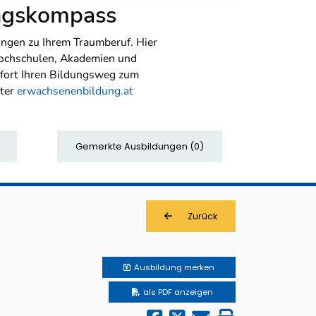
ungskompass
ngen zu Ihrem Traumberuf. Hier
Hochschulen, Akademien und
sofort Ihren Bildungsweg zum
nter
erwachsenenbildung.at
Gemerkte Ausbildungen
(
0
)
Zurück
Ausbildung
merken
als PDF anzeigen