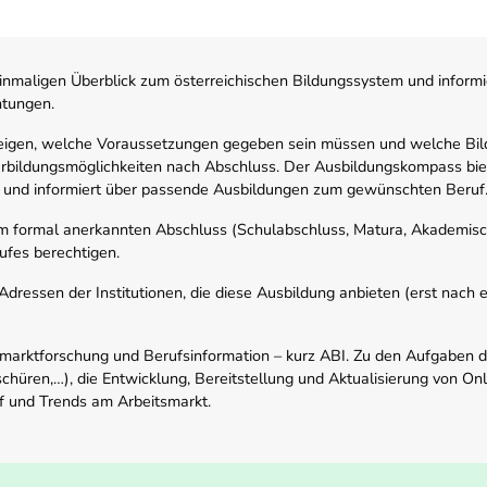
nmaligen Überblick zum österreichischen Bildungssystem und informi
htungen.
zeigen, welche Voraussetzungen gegeben sein müssen und welche Bil
rbildungsmöglichkeiten nach Abschluss. Der Ausbildungskompass biete
 und informiert über passende Ausbildungen zum gewünschten Beruf
em formal anerkannten Abschluss (Schulabschluss, Matura, Akademisch
ufes berechtigen.
ressen der Institutionen, die diese Ausbildung anbieten (erst nach erf
smarktforschung und Berufsinformation – kurz ABI. Zu den Aufgaben d
schüren,…), die Entwicklung, Bereitstellung und Aktualisierung von On
f und Trends am Arbeitsmarkt.