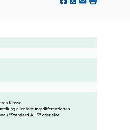
heren Klasse
teilung aller leistungsdifferenzierten
iveau
“Standard AHS"
oder eine