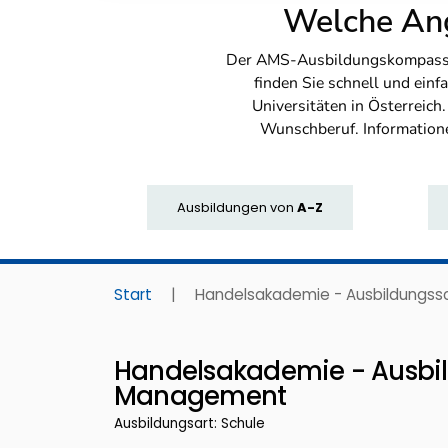
Welche Ang
Der AMS-Ausbildungskompass bi
finden Sie schnell und ei
Universitäten in Österreich
Wunschberuf. Information
Ausbildungen
von
A-Z
Start
|
Handelsakademie - Ausbildungs
Handelsakademie - Ausbi
Management
Ausbildungsart: Schule