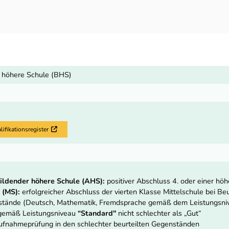
 höhere Schule (BHS)
fikationsregister
Externer Link
ildender höhere Schule (AHS):
positiver Abschluss 4. oder einer hö
 (MS):
erfolgreicher Abschluss der vierten Klasse Mittelschule bei Beur
nstände (Deutsch, Mathematik, Fremdsprache gemäß dem Leistungsn
 gemäß Leistungsniveau
“Standard"
nicht schlechter als „Gut“
fnahmeprüfung in den schlechter beurteilten Gegenständen