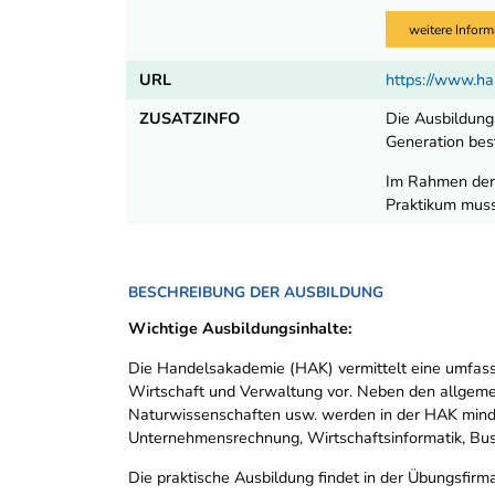
weitere Inform
URL
https://www.ha
ZUSATZINFO
Die Ausbildung
Generation bes
Im Rahmen der 
Praktikum muss
BESCHREIBUNG DER AUSBILDUNG
Wichtige Ausbildungsinhalte:
Die Handelsakademie (HAK) vermittelt eine umfass
Wirtschaft und Verwaltung vor. Neben den allgemei
Naturwissenschaften usw. werden in der HAK minde
Unternehmensrechnung, Wirtschaftsinformatik, Bus
Die praktische Ausbildung findet in der Übungsfirma