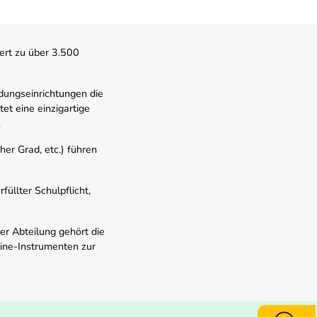
ert zu über 3.500
dungseinrichtungen die
t eine einzigartige
.
er Grad, etc.) führen
üllter Schulpflicht,
er Abteilung gehört die
line-Instrumenten zur