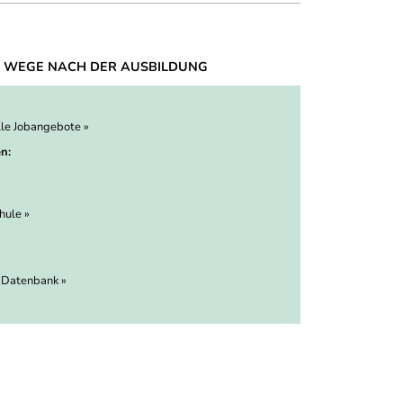
 WEGE NACH DER AUSBILDUNG
lle Jobangebote »
n:
hule »
 Datenbank »