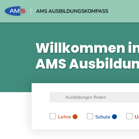
AMS AUSBILDUNGSKOMPASS
Willkommen i
AMS Ausbildu
Lehre
Schule
U