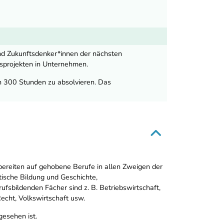
nd Zukunftsdenker*innen der nächsten
tsprojekten in Unternehmen.
n 300 Stunden zu absolvieren. Das
ereiten auf gehobene Berufe in allen Zweigen der
ische Bildung und Geschichte,
sbildenden Fächer sind z. B. Betriebswirtschaft,
echt, Volkswirtschaft usw.
gesehen ist.