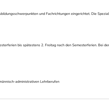
bildungsschwerpunkten und Fachrichtungen eingerichtet. Die Speziali
erferien bis spätestens 2. Freitag nach den Semesterferien. Bei der
männisch-administrativen Lehrberufen