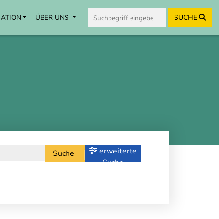
MATION
ÜBER UNS
SUCHE
erweiterte
Suche
Suche