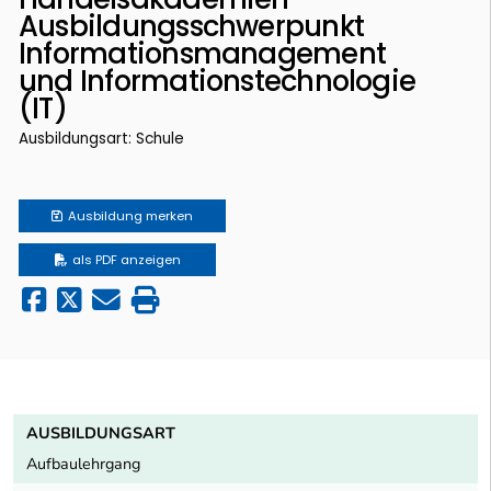
Ausbildungsschwerpunkt
Informationsmanagement
und Informationstechnologie
(IT)
Ausbildungsart: Schule
Ausbildung
merken
als PDF anzeigen
AUSBILDUNGSART
Aufbaulehrgang