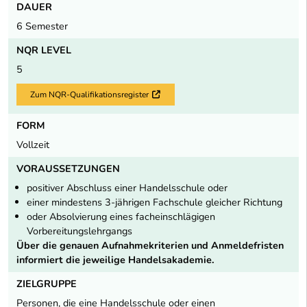
DAUER
6 Semester
NQR LEVEL
5
Zum NQR-Qualifikationsregister
Externer Link
FORM
Vollzeit
VORAUSSETZUNGEN
positiver Abschluss einer Handelsschule oder
einer mindestens 3-jährigen Fachschule gleicher Richtung
oder Absolvierung eines facheinschlägigen
Vorbereitungslehrgangs
Über die genauen Aufnahmekriterien und Anmeldefristen
informiert die jeweilige Handelsakademie.
ZIELGRUPPE
Personen, die eine Handelsschule oder einen