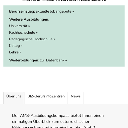
Berufseinstieg:
aktuelle Jobangebote »
Weitere Ausbildungen:
Universität »
Fachhochschule »
Pädagogische Hochschule »
Kolleg »
Lehre »
Weiterbildungen:
zur Datenbank »
Über uns
BIZ-BerufsInfoZentren
News
Der AMS-Ausbildungskompass bietet Ihnen einen
einmaligen Überblick zum österreichischen
Bildungssystem und informiert zu über 3.500