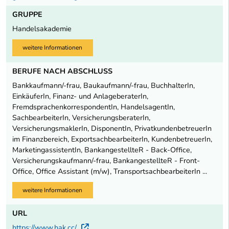
GRUPPE
Handelsakademie
weitere Informationen
BERUFE NACH ABSCHLUSS
Bankkaufmann/-frau, Baukaufmann/-frau, BuchhalterIn,
EinkäuferIn, Finanz- und AnlageberaterIn,
FremdsprachenkorrespondentIn, HandelsagentIn,
SachbearbeiterIn, VersicherungsberaterIn,
VersicherungsmaklerIn, DisponentIn, PrivatkundenbetreuerIn
im Finanzbereich, ExportsachbearbeiterIn, KundenbetreuerIn,
MarketingassistentIn, BankangestellteR - Back-Office,
Versicherungskaufmann/-frau, BankangestellteR - Front-
Office, Office Assistant (m/w), TransportsachbearbeiterIn ...
weitere Informationen
URL
https://www.hak.cc/
Externer Link