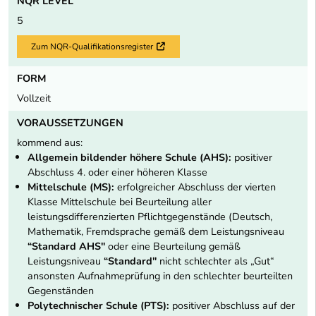
NQR LEVEL
5
Zum NQR-Qualifikationsregister
Externer Link
FORM
Vollzeit
VORAUSSETZUNGEN
kommend aus:
Allgemein bildender höhere Schule (AHS):
positiver
Abschluss 4. oder einer höheren Klasse
Mittelschule (MS):
erfolgreicher Abschluss der vierten
Klasse Mittelschule bei Beurteilung aller
leistungsdifferenzierten Pflichtgegenstände (Deutsch,
Mathematik, Fremdsprache gemäß dem Leistungsniveau
“Standard AHS"
oder eine Beurteilung gemäß
Leistungsniveau
“Standard"
nicht schlechter als „Gut“
ansonsten Aufnahmeprüfung in den schlechter beurteilten
Gegenständen
Polytechnischer Schule (PTS):
positiver Abschluss auf der