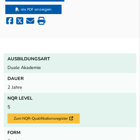
als PDF anzeigen
AUSBILDUNGSART
Duale Akademie
DAUER
2 Jahre
NQR LEVEL
5
Zum NQR-Qualifikationsregister
Externer Link
FORM