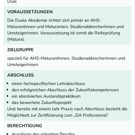
Dual
VORAUSSETZUNGEN
Die Duale Akademie richtet sich primär an AHS-
Maturantinnen und Maturanten, StudienabbrecherInnen und
UmsteigerInnen. Voraussetzung ist somit die Reifeprüfung
(Matura).
ZIELGRUPPE
speziell für AHS-MaturantInnen, StudienabbrecherInnen und
UmsteigerInnen
ABSCHLUSS
einen fachspezifischen Lehrabschluss
den erfolgreichen Abschluss der Zukunftskompetenzen
ein absolviertes Auslandspraktikum
das bewertete Zukunftsprojekt
Und: bereits mit einem Jahr Praxis nach Abschluss besteht die
Möglichkeit zur Zertifizierung zum „DA Professional”
BERECHTIGUNG
Ausübung des erlernten Berufes