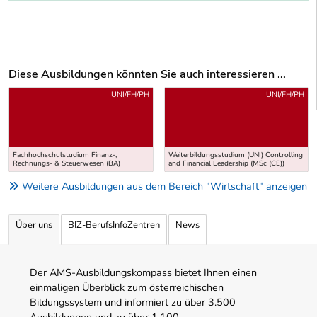
Diese Ausbildungen könnten Sie auch interessieren ...
Uber weitere Ausbildungsvorschläge
UNI/FH/PH
UNI/FH/PH
Fachhochschulstudium Finanz-,
Weiterbildungsstudium (UNI) Controlling
Rechnungs- & Steuerwesen (BA)
and Financial Leadership (MSc (CE))
Weitere Ausbildungen aus dem Bereich "Wirtschaft" anzeigen
Über uns
BIZ-BerufsInfoZentren
News
Der AMS-Ausbildungskompass bietet Ihnen einen
einmaligen Überblick zum österreichischen
Bildungssystem und informiert zu über 3.500
Ausbildungen und zu über 1.100