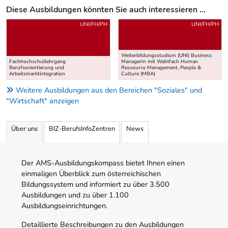
Diese Ausbildungen könnten Sie auch interessieren ...
Uber weitere Ausbildungsvorschläge
UNI/FH/PH
UNI/FH/PH
Weiterbildungsstudium (UNI) Business
Fachhochschullehrgang
ManagerIn mit Wahlfach Human
Berufsorientierung und
Ressource Management, People &
Arbeitsmarktintegration
Culture (MBA)
Weitere Ausbildungen aus den Bereichen "Soziales" und
"Wirtschaft" anzeigen
Über uns
BIZ-BerufsInfoZentren
News
Der AMS-Ausbildungskompass bietet Ihnen einen
einmaligen Überblick zum österreichischen
Bildungssystem und informiert zu über 3.500
Ausbildungen und zu über 1.100
Ausbildungseinrichtungen.
Detaillierte Beschreibungen zu den Ausbildungen