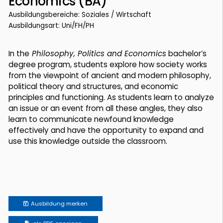
Economics (BA)
Ausbildungsbereiche: Soziales / Wirtschaft
Ausbildungsart: Uni/FH/PH
In the
Philosophy, Politics and Economics
bachelor’s
degree program, students explore how society works
from the viewpoint of ancient and modern philosophy,
political theory and structures, and economic
principles and functioning. As students learn to analyze
an issue or an event from all these angles, they also
learn to communicate newfound knowledge
effectively and have the opportunity to expand and
use this knowledge outside the classroom.
Ausbildung
merken