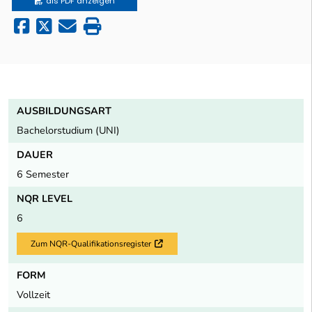
als PDF anzeigen
AUSBILDUNGSART
Bachelorstudium (UNI)
DAUER
6 Semester
NQR LEVEL
6
Zum NQR-Qualifikationsregister
Externer Link
FORM
Vollzeit