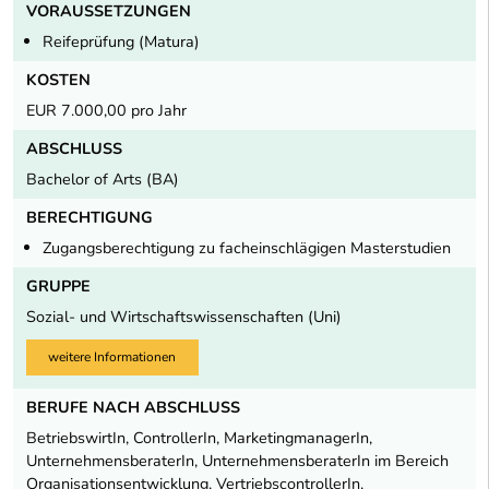
VORAUSSETZUNGEN
Reifeprüfung (Matura)
KOSTEN
EUR 7.000,00 pro Jahr
ABSCHLUSS
Bachelor of Arts (BA)
BERECHTIGUNG
Zugangsberechtigung zu facheinschlägigen Masterstudien
GRUPPE
Sozial- und Wirtschaftswissenschaften (Uni)
weitere Informationen
BERUFE NACH ABSCHLUSS
BetriebswirtIn, ControllerIn, MarketingmanagerIn,
UnternehmensberaterIn, UnternehmensberaterIn im Bereich
Organisationsentwicklung, VertriebscontrollerIn,