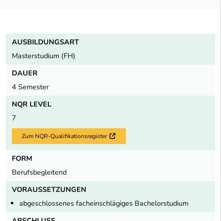
AUSBILDUNGSART
Masterstudium (FH)
DAUER
4 Semester
NQR LEVEL
7
Zum NQR-Qualifikationsregister
Externer Link
FORM
Berufsbegleitend
VORAUSSETZUNGEN
abgeschlossenes facheinschlägiges Bachelorstudium
ABSCHLUSS