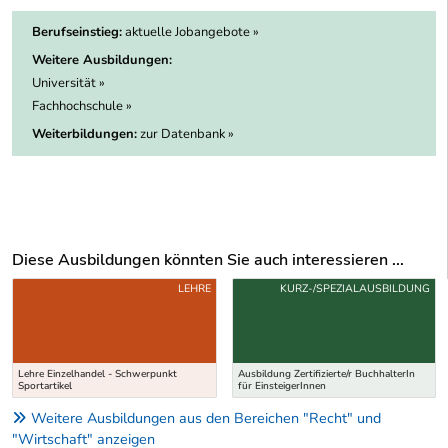
Berufseinstieg:
aktuelle Jobangebote »
Weitere Ausbildungen:
Universität »
Fachhochschule »
Weiterbildungen:
zur Datenbank »
Diese Ausbildungen könnten Sie auch interessieren ...
Uber weitere Ausbildungsvorschläge
LEHRE
KURZ-/SPEZIALAUSBILDUNG
Lehre Einzelhandel - Schwerpunkt
Ausbildung Zertifizierte/r BuchhalterIn
Sportartikel
für EinsteigerInnen
Weitere Ausbildungen aus den Bereichen "Recht" und
"Wirtschaft" anzeigen