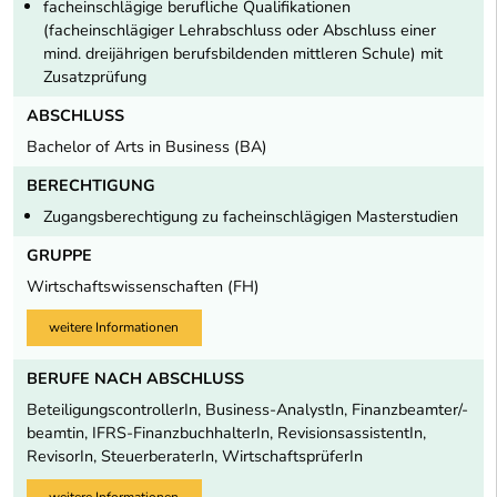
facheinschlägige berufliche Qualifikationen
(facheinschlägiger Lehrabschluss oder Abschluss einer
mind. dreijährigen berufsbildenden mittleren Schule) mit
Zusatzprüfung
ABSCHLUSS
Bachelor of Arts in Business (BA)
BERECHTIGUNG
Zugangsberechtigung zu facheinschlägigen Masterstudien
GRUPPE
Wirtschaftswissenschaften (FH)
weitere Informationen
BERUFE NACH ABSCHLUSS
BeteiligungscontrollerIn, Business-AnalystIn, Finanzbeamter/-
beamtin, IFRS-FinanzbuchhalterIn, RevisionsassistentIn,
RevisorIn, SteuerberaterIn, WirtschaftsprüferIn
weitere Informationen