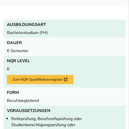
AUSBILDUNGSART
Bachelorstudium (FH)
DAUER
6 Semester
NQR LEVEL
6
Zum NQR-Qualifikationsregister
Externer Link
FORM
Berufsbegleitend
VORAUSSETZUNGEN
Reifeprüfung, Berufsreifeprüfung oder
Studienberechtigungsprüfung oder