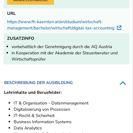
URL
https://www.fh-kaernten.at/en/studium/wirtschaft-
management/bachelor/wirtschaft/digital-tax-accounting
Exte
ZUSATZINFO
vorbehaltlich der Genehmigung durch die AQ Austria
in Kooperation mit der Akademie der Steuerberater und
Wirtschaftsprüfer
BESCHREIBUNG DER AUSBILDUNG
Lehrinhalte und Berusfelder:
IT & Organisation - Datenmanagement
Digitalisierung von Prozessen
IT-Recht & Sicherheit
Business Information Systems
Data Analytics