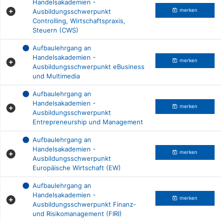
Handelsakademien -
Ausbildungsschwerpunkt
merken
Controlling, Wirtschaftspraxis,
Steuern (CWS)
Aufbaulehrgang an
Handelsakademien -
merken
Ausbildungsschwerpunkt eBusiness
und Multimedia
Aufbaulehrgang an
Handelsakademien -
merken
Ausbildungsschwerpunkt
Entrepreneurship und Management
Aufbaulehrgang an
Handelsakademien -
merken
Ausbildungsschwerpunkt
Europäische Wirtschaft (EW)
Aufbaulehrgang an
Handelsakademien -
merken
Ausbildungsschwerpunkt Finanz-
und Risikomanagement (FIRI)