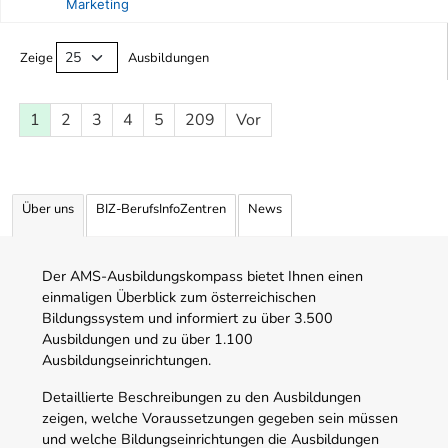
Marketing
Ausbildungsliste
Zeige
Ausbildungen
1
2
3
4
5
209
Vor
Über uns
BIZ-BerufsInfoZentren
News
Der AMS-Ausbildungskompass bietet Ihnen einen
einmaligen Überblick zum österreichischen
Bildungssystem und informiert zu über 3.500
Ausbildungen und zu über 1.100
Ausbildungseinrichtungen.
Detaillierte Beschreibungen zu den Ausbildungen
zeigen, welche Voraussetzungen gegeben sein müssen
und welche Bildungseinrichtungen die Ausbildungen