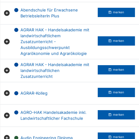
Abendschule für Erwachsene
merken
BetriebsleiterIn Plus
AGRAR HAK - Handelsakademie mit
landwirtschaftlichem
Zusatzunterricht -
merken
Ausbildungsschwerpunkt
Agrarökonomie und Agrarökologie
AGRAR HAK - Handelsakademie mit
landwirtschaftlichen
merken
Zusatzunterricht
AGRAR-Kolleg
merken
AGRO-HAK Handelsakademie inkl.
merken
Landwirtschaftlicher Fachschule
Audio Engineering Diploma
merken