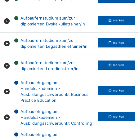
Aufbaufernstudium zum/zur
merken
diplomierten Dyskalkulietrainer/in
Aufbaufernstudium zum/zur
merken
diplomierten Legasthenietrainer/in
Aufbaufernstudium zum/zur
merken
diplomierten Lerndidaktiker/in
Aufbaulehrgang an
Handelsakademien -
merken
Ausbildungsschwerpunkt Business
Practice Education
Aufbaulehrgang an
Handelsakademien -
merken
Ausbildungsschwerpunkt Controlling
Aufbaulehrgang an