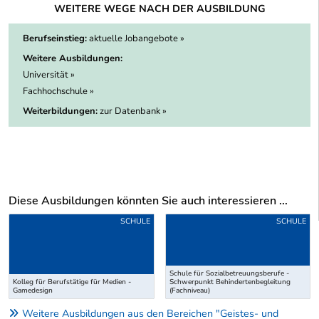
WEITERE WEGE NACH DER AUSBILDUNG
Berufseinstieg:
aktuelle Jobangebote »
Weitere Ausbildungen:
Universität »
Fachhochschule »
Weiterbildungen:
zur Datenbank »
Diese Ausbildungen könnten Sie auch interessieren ...
Uber weitere Ausbildungsvorschläge
SCHULE
SCHULE
Schule für Sozialbetreuungsberufe -
Kolleg für Berufstätige für Medien -
Schwerpunkt Behindertenbegleitung
Gamedesign
(Fachniveau)
Weitere Ausbildungen aus den Bereichen "Geistes- und