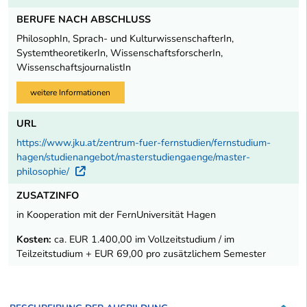
BERUFE NACH ABSCHLUSS
PhilosophIn, Sprach- und KulturwissenschafterIn,
SystemtheoretikerIn, WissenschaftsforscherIn,
WissenschaftsjournalistIn
weitere Informationen
URL
https://www.jku.at/zentrum-fuer-fernstudien/fernstudium-
hagen/studienangebot/masterstudiengaenge/master-
philosophie/
Externer Link
ZUSATZINFO
in Kooperation mit der FernUniversität Hagen
Kosten:
ca. EUR 1.400,00 im Vollzeitstudium / im
Teilzeitstudium + EUR 69,00 pro zusätzlichem Semester