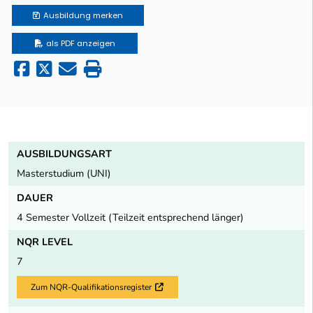
Ausbildung
merken
als PDF anzeigen
AUSBILDUNGSART
Masterstudium (UNI)
DAUER
4 Semester Vollzeit (Teilzeit entsprechend länger)
NQR LEVEL
7
Zum NQR-Qualifikationsregister
Externer Link