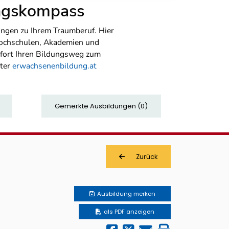
ungskompass
ngen zu Ihrem Traumberuf. Hier
Hochschulen, Akademien und
sofort Ihren Bildungsweg zum
nter
erwachsenenbildung.at
Gemerkte Ausbildungen
(
0
)
Zurück
Ausbildung
merken
als PDF anzeigen