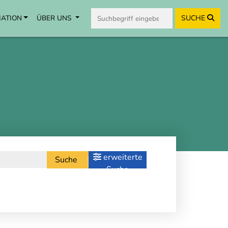
MATION
ÜBER UNS
SUCHE
erweiterte
Suche
Suche