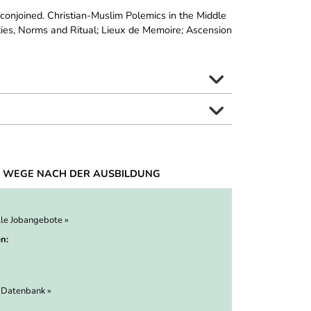
 conjoined. Christian-Muslim Polemics in the Middle
ties, Norms and Ritual; Lieux de Memoire; Ascension
 WEGE NACH DER AUSBILDUNG
lle Jobangebote »
n:
 Datenbank »