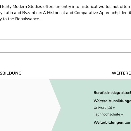
Early Modern Studies offers an entry into historical worlds not often
 Latin and Byzantine: A Historical and Comparative Approach; Identi
ty to the Renaissance.
SBILDUNG
WEITERE
Berufseinstieg:
aktue
Weitere Ausbildunge
Universität »
Fachhochschule »
Weiterbildungen:
zur