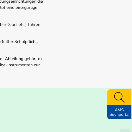
dungseinrichtungen die
t eine einzigartige
.
er Grad, etc.) führen
üllter Schulpflicht,
er Abteilung gehört die
line-Instrumenten zur
AMS
Suchportal