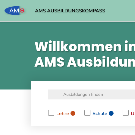
AMS AUSBILDUNGSKOMPASS
Willkommen i
AMS Ausbildu
Lehre
Schule
U