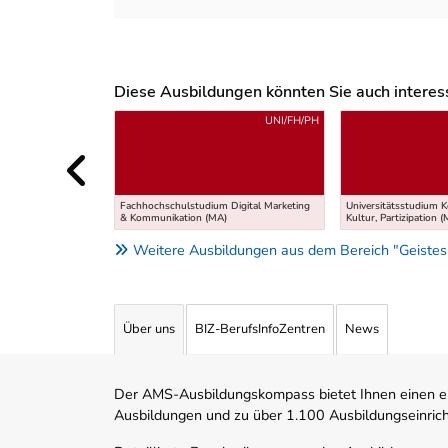
Diese Ausbildungen könnten Sie auch interessi
Uber weitere Ausbildungsvorschläge
UNI/FH/PH
Fachhochschulstudium Digital Marketing
Universitätsstudium 
& Kommunikation (MA)
Kultur, Partizipation 
Weitere Ausbildungen aus dem Bereich "Geistes
Über uns
BIZ-BerufsInfoZentren
News
Der AMS-Ausbildungskompass bietet Ihnen einen ei
Ausbildungen und zu über 1.100 Ausbildungseinric