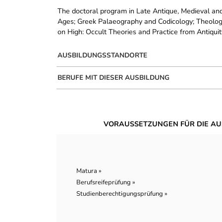
The doctoral program in Late Antique, Medieval and 
Ages; Greek Palaeography and Codicology; Theology
on High: Occult Theories and Practice from Antiqui
AUSBILDUNGSSTANDORTE
BERUFE MIT DIESER AUSBILDUNG
VORAUSSETZUNGEN FÜR DIE AU
Matura »
Berufsreifeprüfung »
Studienberechtigungsprüfung »