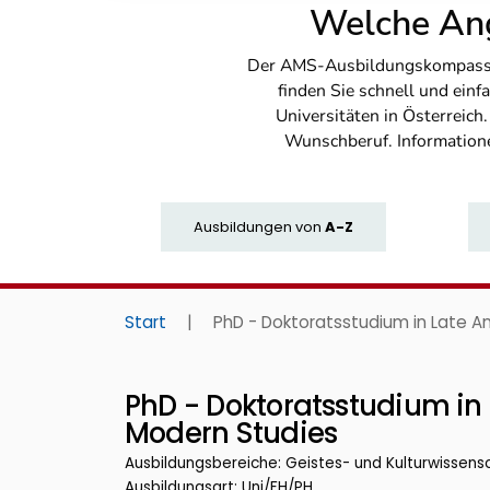
Welche Ang
Der AMS-Ausbildungskompass bi
finden Sie schnell und ei
Universitäten in Österreich
Wunschberuf. Information
Ausbildungen
von
A-Z
Start
|
PhD - Doktoratsstudium in Late An
PhD - Doktoratsstudium in 
Modern Studies
Ausbildungsbereiche: Geistes- und Kulturwissens
Ausbildungsart: Uni/FH/PH