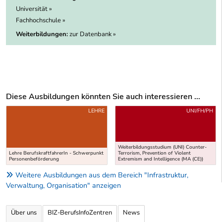
Universität »
Fachhochschule »
Weiterbildungen:
zur Datenbank »
Diese Ausbildungen könnten Sie auch interessieren ...
Uber weitere Ausbildungsvorschläge
LEHRE
UNI/FH/PH
Weiterbildungsstudium (UNI) Counter-
Lehre BerufskraftfahrerIn - Schwerpunkt
Terrorism, Prevention of Violent
Personenbeförderung
Extremism and Intelligence (MA (CE))
Weitere Ausbildungen aus dem Bereich "Infrastruktur,
Verwaltung, Organisation" anzeigen
Über uns
BIZ-BerufsInfoZentren
News