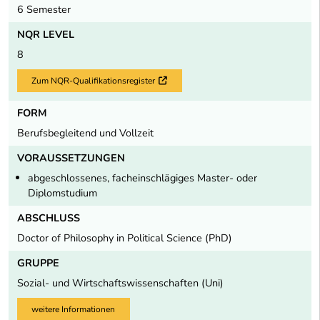
6 Semester
NQR LEVEL
8
Zum NQR-Qualifikationsregister
Externer Link
FORM
Berufsbegleitend und Vollzeit
VORAUSSETZUNGEN
abgeschlossenes, facheinschlägiges Master- oder
Diplomstudium
ABSCHLUSS
Doctor of Philosophy in Political Science (PhD)
GRUPPE
Sozial- und Wirtschaftswissenschaften (Uni)
weitere Informationen