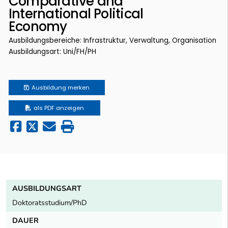
Comparative and
International Political
Economy
Ausbildungsbereiche: Infrastruktur, Verwaltung, Organisation
Ausbildungsart: Uni/FH/PH
Ausbildung
merken
als PDF anzeigen
AUSBILDUNGSART
Doktoratsstudium/PhD
DAUER