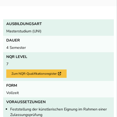
AUSBILDUNGSART
Masterstudium (UNI)
DAUER
4 Semester
NQR LEVEL
7
Zum NQR-Qualifikationsregister
Externer Link
FORM
Vollzeit
VORAUSSETZUNGEN
Fest­stel­lung der künstlerischen Eignung im Rahmen einer
Zulassungsprüfung