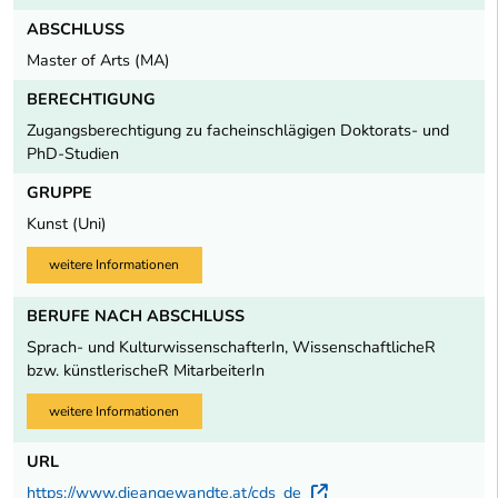
ABSCHLUSS
Master of Arts (MA)
BERECHTIGUNG
Zugangsberechtigung zu facheinschlägigen Doktorats- und
PhD-Studien
GRUPPE
Kunst (Uni)
weitere Informationen
BERUFE NACH ABSCHLUSS
Sprach- und KulturwissenschafterIn, WissenschaftlicheR
bzw. künstlerischeR MitarbeiterIn
weitere Informationen
URL
https://www.dieangewandte.at/cds_de
Externer Link