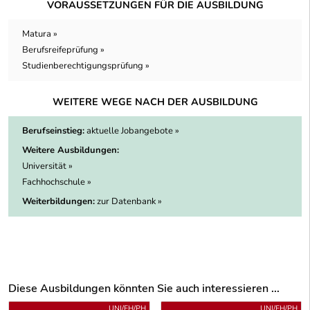
VORAUSSETZUNGEN FÜR DIE AUSBILDUNG
Matura »
Berufsreifeprüfung »
Studienberechtigungsprüfung »
WEITERE WEGE NACH DER AUSBILDUNG
Berufseinstieg:
aktuelle Jobangebote »
Weitere Ausbildungen:
Universität »
Fachhochschule »
Weiterbildungen:
zur Datenbank »
Diese Ausbildungen könnten Sie auch interessieren ...
Uber weitere Ausbildungsvorschläge
UNI/FH/PH
UNI/FH/PH