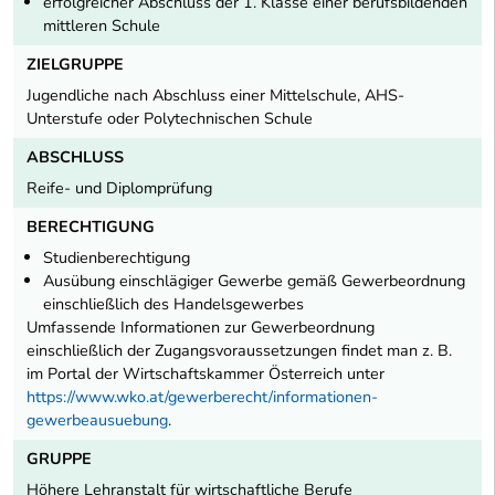
erfolgreicher Abschluss der 1. Klasse einer berufsbildenden
mittleren Schule
ZIELGRUPPE
Jugendliche nach Abschluss einer Mittelschule, AHS-
Unterstufe oder Polytechnischen Schule
ABSCHLUSS
Reife- und Diplomprüfung
BERECHTIGUNG
Studienberechtigung
Ausübung einschlägiger Gewerbe gemäß Gewerbeordnung
einschließlich des Handelsgewerbes
Umfassende Informationen zur Gewerbeordnung
einschließlich der Zugangsvoraussetzungen findet man z. B.
im Portal der Wirtschaftskammer Österreich unter
https://www.wko.at/gewerberecht/informationen-
gewerbeausuebung
.
GRUPPE
Höhere Lehranstalt für wirtschaftliche Berufe