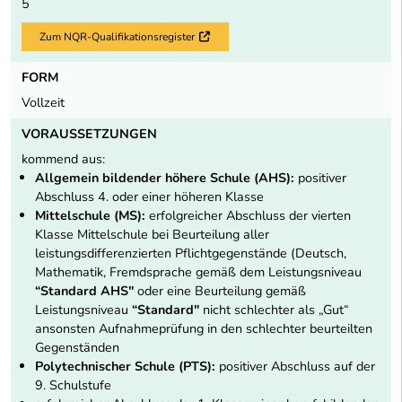
5
Zum NQR-Qualifikationsregister
Externer Link
FORM
Vollzeit
VORAUSSETZUNGEN
kommend aus:
Allgemein bildender höhere Schule (AHS):
positiver
Abschluss 4. oder einer höheren Klasse
Mittelschule (MS):
erfolgreicher Abschluss der vierten
Klasse Mittelschule bei Beurteilung aller
leistungsdifferenzierten Pflichtgegenstände (Deutsch,
Mathematik, Fremdsprache gemäß dem Leistungsniveau
“Standard AHS"
oder eine Beurteilung gemäß
Leistungsniveau
“Standard"
nicht schlechter als „Gut“
ansonsten Aufnahmeprüfung in den schlechter beurteilten
Gegenständen
Polytechnischer Schule (PTS):
positiver Abschluss auf der
9. Schulstufe