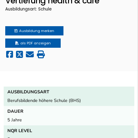
Vertiefung health & care
Ausbildungsart: Schule
Ausbildung
merken
als PDF anzeigen
AUSBILDUNGSART
Berufsbildende höhere Schule (BHS)
DAUER
5 Jahre
NQR LEVEL