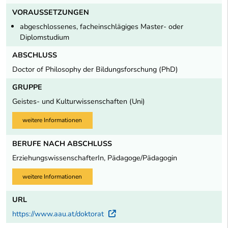
VORAUSSETZUNGEN
abgeschlossenes, facheinschlägiges Master- oder
Diplomstudium
ABSCHLUSS
Doctor of Philosophy der Bildungsforschung (PhD)
GRUPPE
Geistes- und Kulturwissenschaften (Uni)
weitere Informationen
BERUFE NACH ABSCHLUSS
ErziehungswissenschafterIn, Pädagoge/Pädagogin
weitere Informationen
URL
https://www.aau.at/doktorat
Externer Link