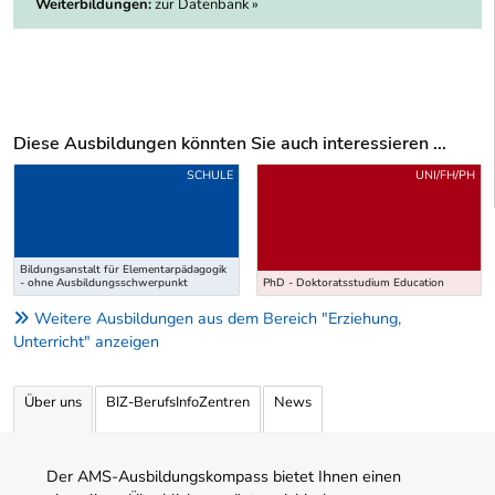
Weiterbildungen:
zur Datenbank »
Diese Ausbildungen könnten Sie auch interessieren ...
Uber weitere Ausbildungsvorschläge
SCHULE
UNI/FH/PH
Bildungsanstalt für Elementarpädagogik
- ohne Ausbildungsschwerpunkt
PhD - Doktoratsstudium Education
Weitere Ausbildungen aus dem Bereich "Erziehung,
Unterricht" anzeigen
Über uns
BIZ-BerufsInfoZentren
News
Der AMS-Ausbildungskompass bietet Ihnen einen