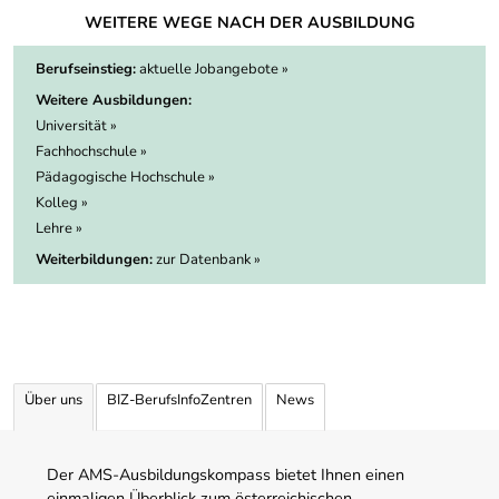
WEITERE WEGE NACH DER AUSBILDUNG
Berufseinstieg:
aktuelle Jobangebote »
Weitere Ausbildungen:
Universität »
Fachhochschule »
Pädagogische Hochschule »
Kolleg »
Lehre »
Weiterbildungen:
zur Datenbank »
Über uns
BIZ-BerufsInfoZentren
News
Der AMS-Ausbildungskompass bietet Ihnen einen
einmaligen Überblick zum österreichischen