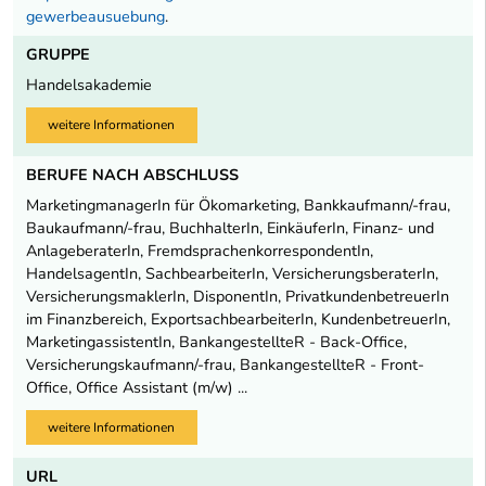
gewerbeausuebung
.
GRUPPE
Handelsakademie
weitere Informationen
BERUFE NACH ABSCHLUSS
MarketingmanagerIn für Ökomarketing, Bankkaufmann/-frau,
Baukaufmann/-frau, BuchhalterIn, EinkäuferIn, Finanz- und
AnlageberaterIn, FremdsprachenkorrespondentIn,
HandelsagentIn, SachbearbeiterIn, VersicherungsberaterIn,
VersicherungsmaklerIn, DisponentIn, PrivatkundenbetreuerIn
im Finanzbereich, ExportsachbearbeiterIn, KundenbetreuerIn,
MarketingassistentIn, BankangestellteR - Back-Office,
Versicherungskaufmann/-frau, BankangestellteR - Front-
Office, Office Assistant (m/w) ...
weitere Informationen
URL