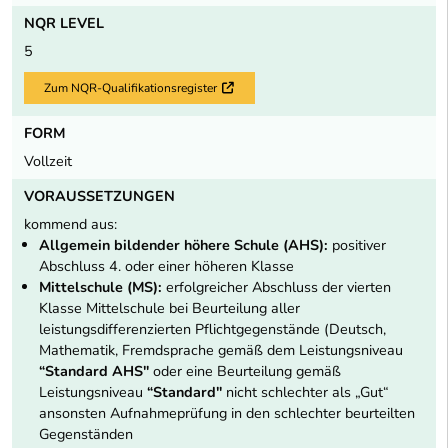
NQR LEVEL
5
Zum NQR-Qualifikationsregister
Externer Link
FORM
Vollzeit
VORAUSSETZUNGEN
kommend aus:
Allgemein bildender höhere Schule (AHS):
positiver
Abschluss 4. oder einer höheren Klasse
Mittelschule (MS):
erfolgreicher Abschluss der vierten
Klasse Mittelschule bei Beurteilung aller
leistungsdifferenzierten Pflichtgegenstände (Deutsch,
Mathematik, Fremdsprache gemäß dem Leistungsniveau
“Standard AHS"
oder eine Beurteilung gemäß
Leistungsniveau
“Standard"
nicht schlechter als „Gut“
ansonsten Aufnahmeprüfung in den schlechter beurteilten
Gegenständen