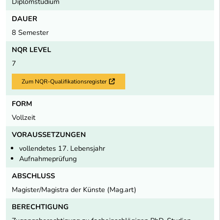
Diplomstudium
DAUER
8 Semester
NQR LEVEL
7
Zum NQR-Qualifikationsregister
Externer Link
FORM
Vollzeit
VORAUSSETZUNGEN
vollendetes 17. Lebensjahr
Aufnahmeprüfung
ABSCHLUSS
Magister/Magistra der Künste (Mag.art)
BERECHTIGUNG