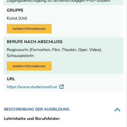
Zugangsberechtigung zu facheinschlägigen PhD-Studien
GRUPPE
Kunst (Uni)
weitere Informationen
BERUFE NACH ABSCHLUSS
RegisseurIn (Fernsehen, Film, Theater, Oper, Video),
SchauspielerIn
weitere Informationen
URL
https://www.studienwahl.at
Externer Link
BESCHREIBUNG DER AUSBILDUNG
Lehrinhalte und Berufsfelder: