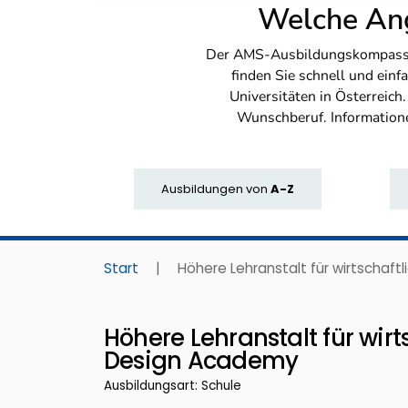
Welche Ang
Der AMS-Ausbildungskompass bi
finden Sie schnell und ei
Universitäten in Österreich
Wunschberuf. Information
Ausbildungen
von
A-Z
Start
|
Höhere Lehranstalt für wirtschaft
Höhere Lehranstalt für wirt
Design Academy
Ausbildungsart: Schule