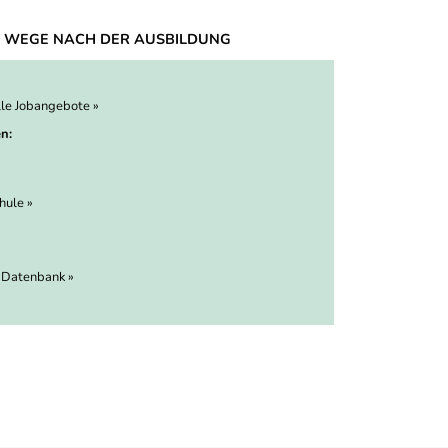
 WEGE NACH DER AUSBILDUNG
lle Jobangebote »
n:
hule »
 Datenbank »