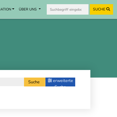
MATION
ÜBER UNS
SUCHE
erweiterte
Suche
Suche