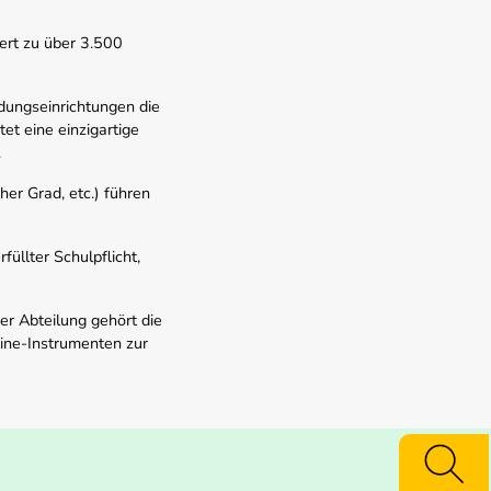
ert zu über 3.500
dungseinrichtungen die
t eine einzigartige
.
er Grad, etc.) führen
üllter Schulpflicht,
er Abteilung gehört die
line-Instrumenten zur