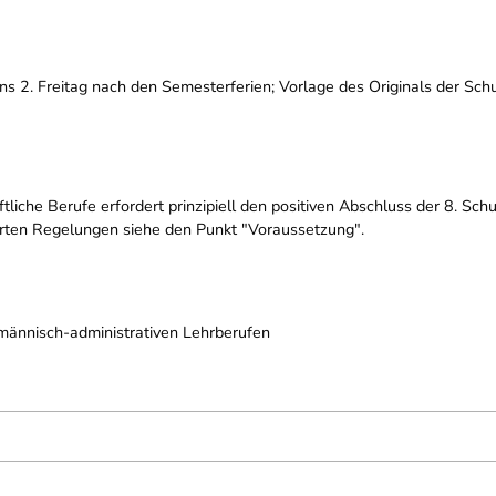
s 2. Freitag nach den Semesterferien; Vorlage des Originals der Schul
liche Berufe erfordert prinzipiell den positiven Abschluss der 8. Sch
ierten Regelungen siehe den Punkt "Voraussetzung".
männisch-administrativen Lehrberufen