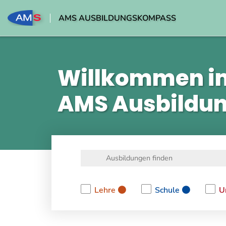
AMS AUSBILDUNGSKOMPASS
Willkommen i
AMS Ausbildu
Lehre
Schule
U