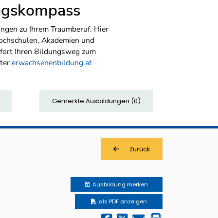
ungskompass
ngen zu Ihrem Traumberuf. Hier
Hochschulen, Akademien und
sofort Ihren Bildungsweg zum
nter
erwachsenenbildung.at
Gemerkte Ausbildungen
(
0
)
Zurück
Ausbildung
merken
als PDF anzeigen