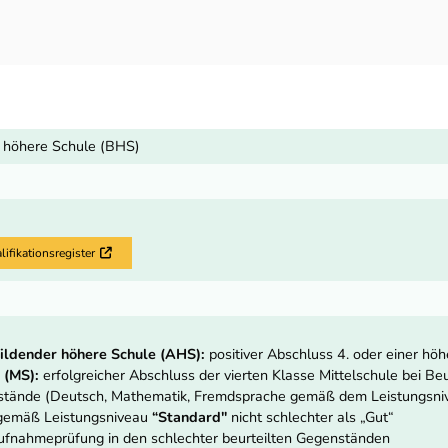
 höhere Schule (BHS)
fikationsregister
Externer Link
ildender höhere Schule (AHS):
positiver Abschluss 4. oder einer hö
 (MS):
erfolgreicher Abschluss der vierten Klasse Mittelschule bei Beur
nstände (Deutsch, Mathematik, Fremdsprache gemäß dem Leistungsn
 gemäß Leistungsniveau
“Standard"
nicht schlechter als „Gut“
fnahmeprüfung in den schlechter beurteilten Gegenständen