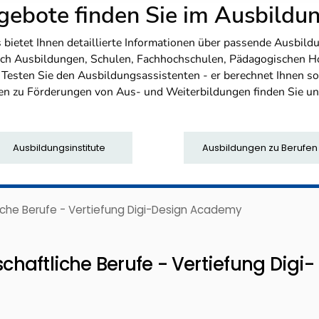
ebote finden Sie im Ausbild
etet Ihnen detaillierte Informationen über passende Ausbildu
nfach Ausbildungen, Schulen, Fachhochschulen, Pädagogischen 
. Testen Sie den Ausbildungsassistenten - er berechnet Ihnen 
en zu Förderungen von Aus- und Weiterbildungen finden Sie u
Ausbildungsinstitute
Ausbildungen zu Berufen
liche Berufe - Vertiefung Digi-Design Academy
schaftliche Berufe - Vertiefung Digi-