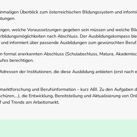
nmaligen Überblick zum österreichischen Bildungssystem und informi
htungen.
zeigen, welche Voraussetzungen gegeben sein müssen und welche Bil
rbildungsmöglichkeiten nach Abschluss. Der Ausbildungskompass biete
 und informiert über passende Ausbildungen zum gewünschten Beruf
em formal anerkannten Abschluss (Schulabschluss, Matura, Akademisch
ufes berechtigen.
ressen der Institutionen, die diese Ausbildung anbieten (erst nach erf
smarktforschung und Berufsinformation – kurz ABI. Zu den Aufgaben d
schüren,…), die Entwicklung, Bereitstellung und Aktualisierung von On
f und Trends am Arbeitsmarkt.