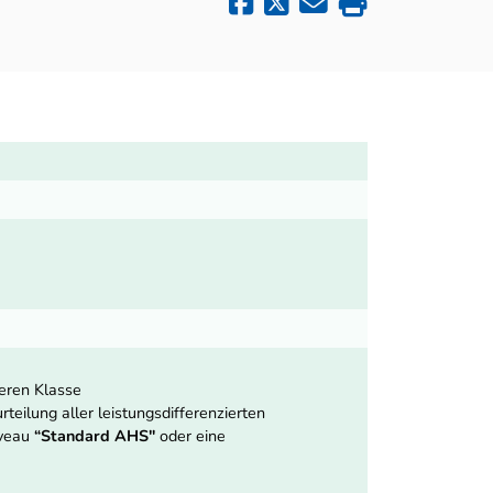
heren Klasse
teilung aller leistungsdifferenzierten
iveau
“Standard AHS"
oder eine