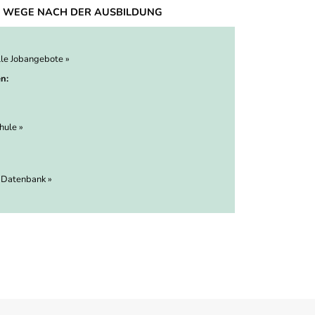
 WEGE NACH DER AUSBILDUNG
lle Jobangebote »
n:
hule »
 Datenbank »