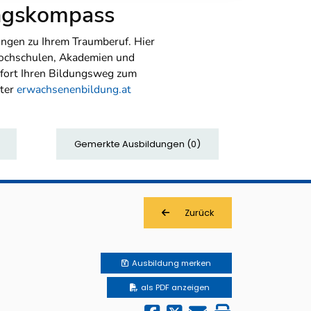
ungskompass
ngen zu Ihrem Traumberuf. Hier
Hochschulen, Akademien und
sofort Ihren Bildungsweg zum
nter
erwachsenenbildung.at
Gemerkte Ausbildungen
(
0
)
Zurück
Ausbildung
merken
als PDF anzeigen