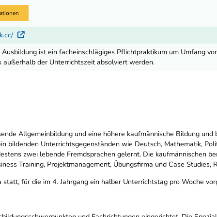
ationen
k.cc/
Externer Link
Ausbildung ist ein facheinschlägiges Pflichtpraktikum um Umfang vo
 außerhalb der Unterrichtszeit absolviert werden.
ende Allgemeinbildung und eine höhere kaufmännische Bildung und b
n bildenden Unterrichtsgegenständen wie Deutsch, Mathematik, Polit
stens zwei lebende Fremdsprachen gelernt. Die kaufmännischen beruf
iness Training, Projektmanagement, Übungsfirma und Case Studies, R
 statt, für die im 4. Jahrgang ein halber Unterrichtstag pro Woche vor
bildungsschwerpunkten und Fachrichtungen eingerichtet. Die Speziali