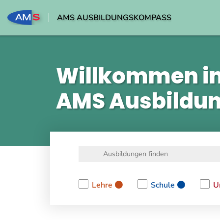
AMS AUSBILDUNGSKOMPASS
Willkommen i
AMS Ausbildu
Lehre
Schule
U