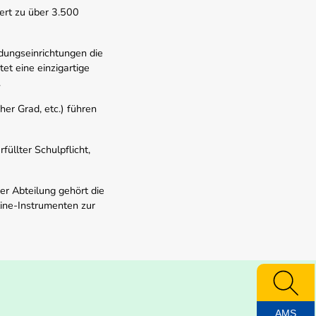
ert zu über 3.500
dungseinrichtungen die
t eine einzigartige
.
er Grad, etc.) führen
üllter Schulpflicht,
er Abteilung gehört die
line-Instrumenten zur
AMS