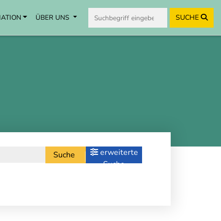
MATION
ÜBER UNS
SUCHE
erweiterte
Suche
Suche