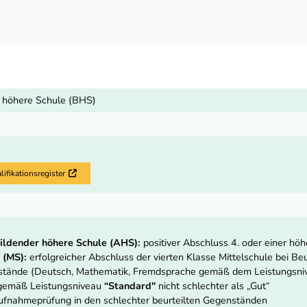
 höhere Schule (BHS)
fikationsregister
Externer Link
ildender höhere Schule (AHS):
positiver Abschluss 4. oder einer hö
 (MS):
erfolgreicher Abschluss der vierten Klasse Mittelschule bei Beur
nstände (Deutsch, Mathematik, Fremdsprache gemäß dem Leistungsn
 gemäß Leistungsniveau
“Standard"
nicht schlechter als „Gut“
fnahmeprüfung in den schlechter beurteilten Gegenständen