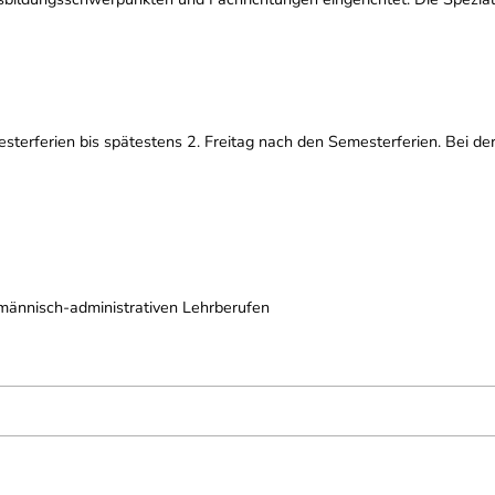
erferien bis spätestens 2. Freitag nach den Semesterferien. Bei der
männisch-administrativen Lehrberufen