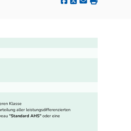
heren Klasse
teilung aller leistungsdifferenzierten
iveau
“Standard AHS"
oder eine