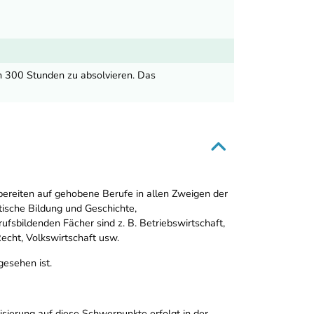
n 300 Stunden zu absolvieren. Das
ereiten auf gehobene Berufe in allen Zweigen der
ische Bildung und Geschichte,
sbildenden Fächer sind z. B. Betriebswirtschaft,
echt, Volkswirtschaft usw.
gesehen ist.
sierung auf diese Schwerpunkte erfolgt in der