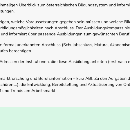
nmaligen Überblick zum österreichischen Bildungssystem und informi
htungen.
zeigen, welche Voraussetzungen gegeben sein müssen und welche Bil
rbildungsmöglichkeiten nach Abschluss. Der Ausbildungskompass biete
 und informiert über passende Ausbildungen zum gewünschten Beruf
em formal anerkannten Abschluss (Schulabschluss, Matura, Akademisch
ufes berechtigen.
ressen der Institutionen, die diese Ausbildung anbieten (erst nach erf
smarktforschung und Berufsinformation – kurz ABI. Zu den Aufgaben d
schüren,…), die Entwicklung, Bereitstellung und Aktualisierung von On
f und Trends am Arbeitsmarkt.