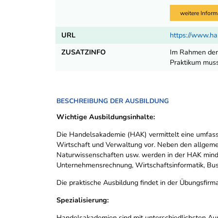
weitere Inform
URL
https://www.ha
ZUSATZINFO
Im Rahmen der 
Praktikum muss
BESCHREIBUNG DER AUSBILDUNG
Wichtige Ausbildungsinhalte:
Die Handelsakademie (HAK) vermittelt eine umfass
Wirtschaft und Verwaltung vor. Neben den allgemei
Naturwissenschaften usw. werden in der HAK minde
Unternehmensrechnung, Wirtschaftsinformatik, Bus
Die praktische Ausbildung findet in der Übungsfirma
Spezialisierung:
Handelsakademien sind mit unterschiedlichsten Aus