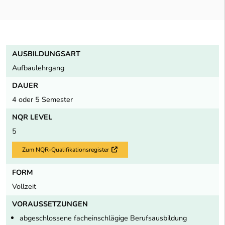
AUSBILDUNGSART
Aufbaulehrgang
DAUER
4 oder 5 Semester
NQR LEVEL
5
Zum NQR-Qualifikationsregister
Externer Link
FORM
Vollzeit
VORAUSSETZUNGEN
abgeschlossene facheinschlägige Berufsausbildung