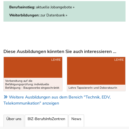
Berufseinstieg:
aktuelle Jobangebote »
Weiterbildungen:
zur Datenbank »
Diese Ausbildungen könnten Sie auch interessieren ...
Uber weitere Ausbildungsvorschläge
LEHRE
LEHRE
Vorbereitung auf die
Befähigungsprüfung: individuelle
Befähigung - Baugewerbe eingeschränkt
Lehre TapeziererIn und DekorateurIn
Weitere Ausbildungen aus dem Bereich "Technik, EDV,
Telekommunikation" anzeigen
Über uns
BIZ-BerufsInfoZentren
News