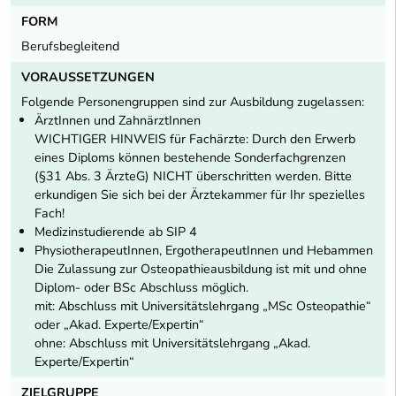
FORM
Berufsbegleitend
VORAUSSETZUNGEN
Folgende Personengruppen sind zur Ausbildung zugelassen:
ÄrztInnen und ZahnärztInnen
WICHTIGER HINWEIS für Fachärzte: Durch den Erwerb
eines Diploms können bestehende Sonderfachgrenzen
(§31 Abs. 3 ÄrzteG) NICHT überschritten werden. Bitte
erkundigen Sie sich bei der Ärztekammer für Ihr spezielles
Fach!
Medizinstudierende ab SIP 4
PhysiotherapeutInnen, ErgotherapeutInnen und Hebammen
Die Zulassung zur Osteopathieausbildung ist mit und ohne
Diplom- oder BSc Abschluss möglich.
mit: Abschluss mit Universitätslehrgang „MSc Osteopathie“
oder „Akad. Experte/Expertin“
ohne: Abschluss mit Universitätslehrgang „Akad.
Experte/Expertin“
ZIELGRUPPE