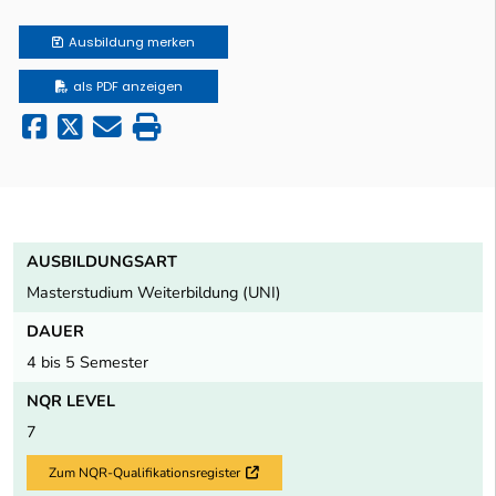
Ausbildung
merken
als PDF anzeigen
AUSBILDUNGSART
Masterstudium Weiterbildung (UNI)
DAUER
4 bis 5 Semester
NQR LEVEL
7
Zum NQR-Qualifikationsregister
Externer Link