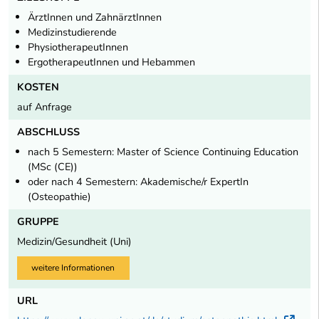
ÄrztInnen und ZahnärztInnen
Medizinstudierende
PhysiotherapeutInnen
ErgotherapeutInnen und Hebammen
KOSTEN
auf Anfrage
ABSCHLUSS
nach 5 Semestern: Master of Science Continuing Education
(MSc (CE))
oder nach 4 Semestern: Akademische/r ExpertIn
(Osteopathie)
GRUPPE
Medizin/Gesundheit (Uni)
weitere Informationen
URL