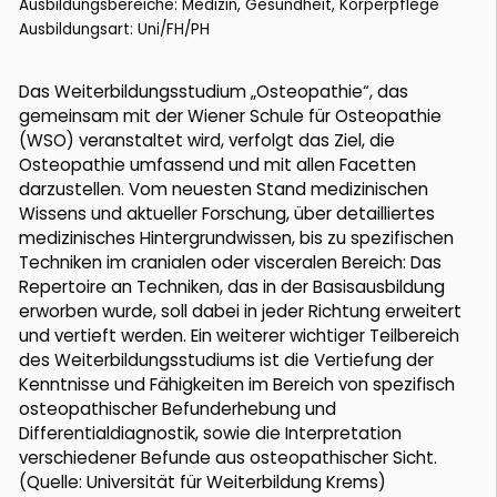
Ausbildungsbereiche: Medizin, Gesundheit, Körperpflege
Ausbildungsart: Uni/FH/PH
Das Weiterbildungsstudium „Osteopathie“, das
gemeinsam mit der Wiener Schule für Osteopathie
(WSO) veranstaltet wird, verfolgt das Ziel, die
Osteopathie umfassend und mit allen Facetten
darzustellen. Vom neuesten Stand medizinischen
Wissens und aktueller Forschung, über detailliertes
medizinisches Hintergrundwissen, bis zu spezifischen
Techniken im cranialen oder visceralen Bereich: Das
Repertoire an Techniken, das in der Basisausbildung
erworben wurde, soll dabei in jeder Richtung erweitert
und vertieft werden. Ein weiterer wichtiger Teilbereich
des Weiterbildungsstudiums ist die Vertiefung der
Kenntnisse und Fähigkeiten im Bereich von spezifisch
osteopathischer Befunderhebung und
Differentialdiagnostik, sowie die Interpretation
verschiedener Befunde aus osteopathischer Sicht.
(Quelle: Universität für Weiterbildung Krems)