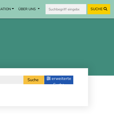
MATION
ÜBER UNS
SUCHE
erweiterte
Suche
Suche