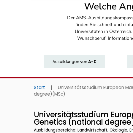
Welche Ang
Der AMS-Ausbildungskompass bi
finden Sie schnell und ei
Universitäten in Österreich
Wunschberuf. Information
Ausbildungen
von
A-Z
Start
|
Universitätsstudium European Mas
degree)(MSc)
Universitätsstudium Europ
Genetics (national degre
Ausbildungsbereiche: Landwirtschaft, Ökologie, E