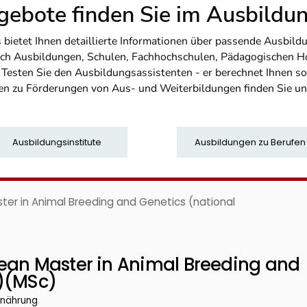
ebote finden Sie im Ausbild
etet Ihnen detaillierte Informationen über passende Ausbildu
nfach Ausbildungen, Schulen, Fachhochschulen, Pädagogischen 
. Testen Sie den Ausbildungsassistenten - er berechnet Ihnen 
en zu Förderungen von Aus- und Weiterbildungen finden Sie u
Ausbildungsinstitute
Ausbildungen zu Berufen
ter in Animal Breeding and Genetics (national
ean Master in Animal Breeding and
e)(MSc)
rnährung