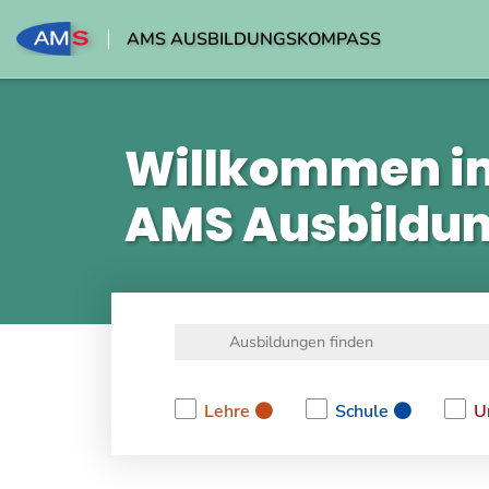
AMS AUSBILDUNGSKOMPASS
Willkommen i
AMS Ausbildu
Lehre
Schule
U