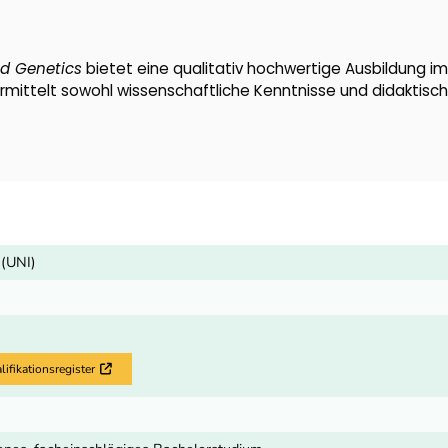
d Genetics
bietet eine qualitativ hochwertige Ausbildung im
ermittelt sowohl wissenschaftliche Kenntnisse und didaktisc
 (UNI)
fikationsregister
Externer Link