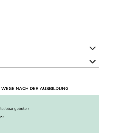
 WEGE NACH DER AUSBILDUNG
lle Jobangebote »
n: