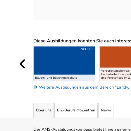
Diese Ausbildungen könnten Sie auch interessi
Uber weitere Ausbildungsvorschläge
SCHULE
Vorbereitungslehrgan
FacharbeiterInnenprü
Bauern- und Bäuerinnenschule
und Forstpflege im 2
Weitere Ausbildungen aus dem Bereich "Landwirt
Über uns
BIZ-BerufsInfoZentren
News
Der AMS-Ausbildungskompass bietet Ihnen einen ei