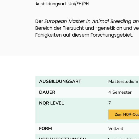
Ausbildungsart: Uni/FH/PH
Der
European Master in Animal Breeding an
Bereich der Tierzucht und -genetik an und v
Fähigkeiten auf diesem Forschungsgebiet.
AUSBILDUNGSART
Masterstudium
DAUER
4 Semester
NQR LEVEL
7
Zum NQR-Quali
FORM
Vollzeit