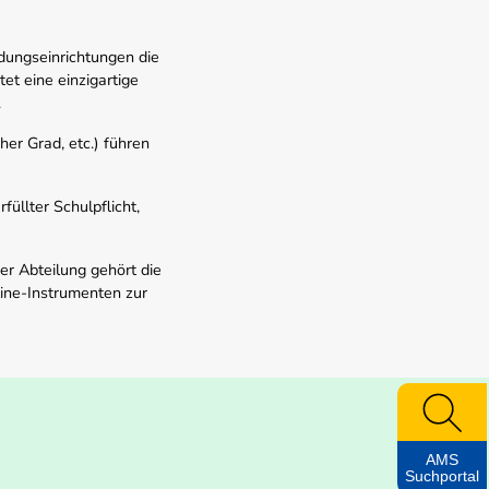
dungseinrichtungen die
t eine einzigartige
.
er Grad, etc.) führen
üllter Schulpflicht,
er Abteilung gehört die
line-Instrumenten zur
AMS
Suchportal