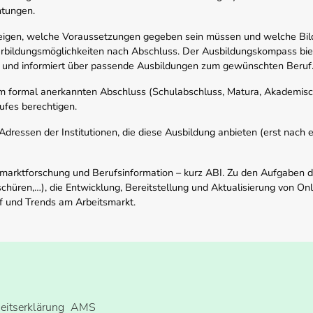
htungen.
zeigen, welche Voraussetzungen gegeben sein müssen und welche Bil
rbildungsmöglichkeiten nach Abschluss. Der Ausbildungskompass biete
 und informiert über passende Ausbildungen zum gewünschten Beruf
em formal anerkannten Abschluss (Schulabschluss, Matura, Akademisch
ufes berechtigen.
ressen der Institutionen, die diese Ausbildung anbieten (erst nach erf
smarktforschung und Berufsinformation – kurz ABI. Zu den Aufgaben d
schüren,…), die Entwicklung, Bereitstellung und Aktualisierung von On
f und Trends am Arbeitsmarkt.
heitserklärung
AMS