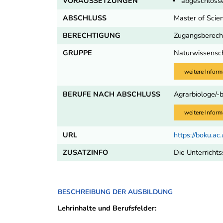
VORAUSSETZUNGEN
abgeschlosse
ABSCHLUSS
Master of Scie
BERECHTIGUNG
Zugangsberecht
GRUPPE
Naturwissensch
weitere Inform
BERUFE NACH ABSCHLUSS
Agrarbiologe/-
weitere Inform
URL
https://boku.ac
ZUSATZINFO
Die Unterrichts
BESCHREIBUNG DER AUSBILDUNG
Lehrinhalte und Berufsfelder: