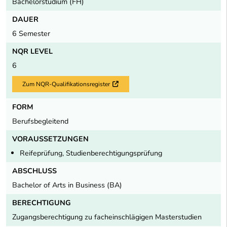
Bachelorstudium (FH)
DAUER
6 Semester
NQR LEVEL
6
Zum NQR-Qualifikationsregister
Externer Link
FORM
Berufsbegleitend
VORAUSSETZUNGEN
Reifeprüfung, Studienberechtigungsprüfung
ABSCHLUSS
Bachelor of Arts in Business (BA)
BERECHTIGUNG
Zugangsberechtigung zu facheinschlägigen Masterstudien