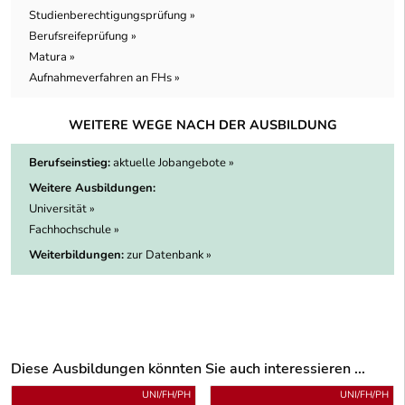
Studienberechtigungsprüfung »
Berufsreifeprüfung »
Matura »
Aufnahmeverfahren an FHs »
WEITERE WEGE NACH DER AUSBILDUNG
Berufseinstieg:
aktuelle Jobangebote »
Weitere Ausbildungen:
Universität »
Fachhochschule »
Weiterbildungen:
zur Datenbank »
Diese Ausbildungen könnten Sie auch interessieren ...
Uber weitere Ausbildungsvorschläge
UNI/FH/PH
UNI/FH/PH