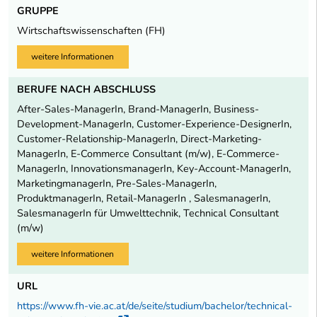
GRUPPE
Wirtschaftswissenschaften (FH)
weitere Informationen
BERUFE NACH ABSCHLUSS
After-Sales-ManagerIn, Brand-ManagerIn, Business-
Development-ManagerIn, Customer-Experience-DesignerIn,
Customer-Relationship-ManagerIn, Direct-Marketing-
ManagerIn, E-Commerce Consultant (m/w), E-Commerce-
ManagerIn, InnovationsmanagerIn, Key-Account-ManagerIn,
MarketingmanagerIn, Pre-Sales-ManagerIn,
ProduktmanagerIn, Retail-ManagerIn , SalesmanagerIn,
SalesmanagerIn für Umwelttechnik, Technical Consultant
(m/w)
weitere Informationen
URL
https://www.fh-vie.ac.at/de/seite/studium/bachelor/technical-