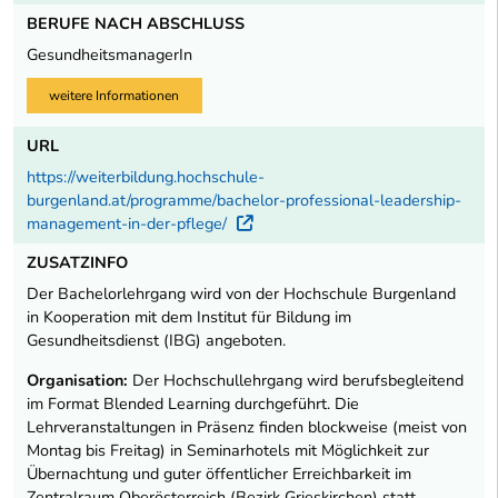
BERUFE NACH ABSCHLUSS
GesundheitsmanagerIn
weitere Informationen
URL
https://weiterbildung.hochschule-
burgenland.at/programme/bachelor-professional-leadership-
management-in-der-pflege/
Externer Link
ZUSATZINFO
Der Bachelorlehrgang wird von der Hochschule Burgenland
in Kooperation mit dem Institut für Bildung im
Gesundheitsdienst (IBG) angeboten.
Organisation:
Der Hochschullehrgang wird berufsbegleitend
im Format Blended Learning durchgeführt. Die
Lehrveranstaltungen in Präsenz finden blockweise (meist von
Montag bis Freitag) in Seminarhotels mit Möglichkeit zur
Übernachtung und guter öffentlicher Erreichbarkeit im
Zentralraum Oberösterreich (Bezirk Grieskirchen) statt.