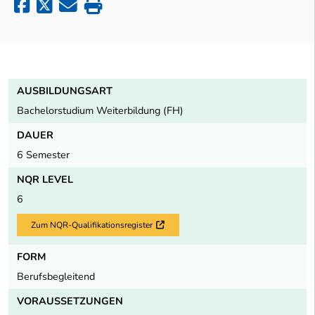
AUSBILDUNGSART
Bachelorstudium Weiterbildung (FH)
DAUER
6 Semester
NQR LEVEL
6
Zum NQR-Qualifikationsregister
Externer Link
FORM
Berufsbegleitend
VORAUSSETZUNGEN