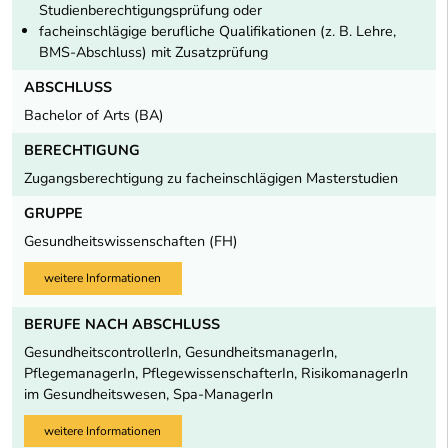
Studienberechtigungsprüfung oder
facheinschlägige berufliche Qualifikationen (z. B. Lehre,
BMS-Abschluss) mit Zusatzprüfung
ABSCHLUSS
Bachelor of Arts (BA)
BERECHTIGUNG
Zugangsberechtigung zu facheinschlägigen Masterstudien
GRUPPE
Gesundheitswissenschaften (FH)
weitere Informationen
BERUFE NACH ABSCHLUSS
GesundheitscontrollerIn, GesundheitsmanagerIn,
PflegemanagerIn, PflegewissenschafterIn, RisikomanagerIn
im Gesundheitswesen, Spa-ManagerIn
weitere Informationen