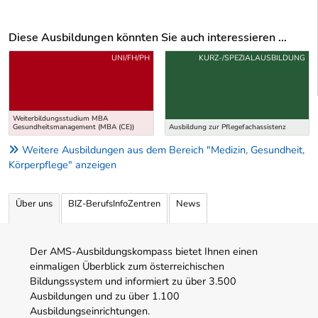
Diese Ausbildungen könnten Sie auch interessieren ...
Uber weitere Ausbildungsvorschläge
UNI/FH/PH
KURZ-/SPEZIALAUSBILDUNG
Weiterbildungsstudium MBA
Gesundheitsmanagement (MBA (CE))
Ausbildung zur Pflegefachassistenz
Weitere Ausbildungen aus dem Bereich "Medizin, Gesundheit,
Körperpflege" anzeigen
Über uns
BIZ-BerufsInfoZentren
News
Der AMS-Ausbildungskompass bietet Ihnen einen
einmaligen Überblick zum österreichischen
Bildungssystem und informiert zu über 3.500
Ausbildungen und zu über 1.100
Ausbildungseinrichtungen.