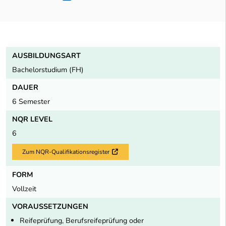
AUSBILDUNGSART
Bachelorstudium (FH)
DAUER
6 Semester
NQR LEVEL
6
Zum NQR-Qualifikationsregister
Externer Link
FORM
Vollzeit
VORAUSSETZUNGEN
Reifeprüfung, Berufsreifeprüfung oder