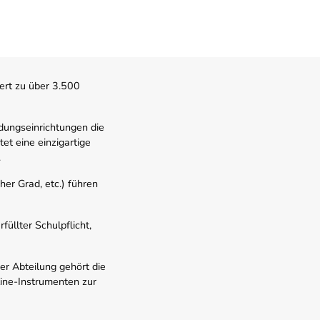
ert zu über 3.500
dungseinrichtungen die
t eine einzigartige
.
er Grad, etc.) führen
üllter Schulpflicht,
er Abteilung gehört die
line-Instrumenten zur