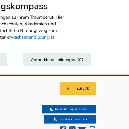
ungskompass
ngen zu Ihrem Traumberuf. Hier
Hochschulen, Akademien und
sofort Ihren Bildungsweg zum
nter
erwachsenenbildung.at
Gemerkte Ausbildungen
(
0
)
Zurück
Ausbildung
merken
als PDF anzeigen