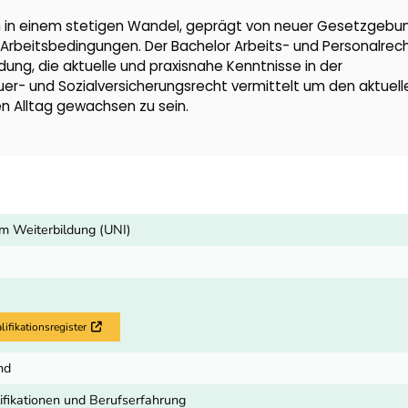
ch in einem stetigen Wandel, geprägt von neuer Gesetzgebu
rbeitsbedingungen. Der Bachelor Arbeits- und Personalrec
ng, die aktuelle und praxisnahe Kenntnisse in der
er- und Sozialversicherungsrecht vermittelt um den aktuell
n Alltag gewachsen zu sein.
m Weiterbildung (UNI)
fikationsregister
Externer Link
nd
ifikationen und Berufserfahrung