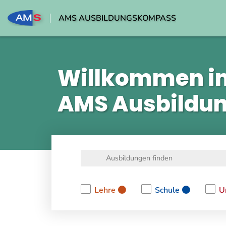
AMS AUSBILDUNGSKOMPASS
Willkommen i
AMS Ausbildu
Lehre
Schule
U