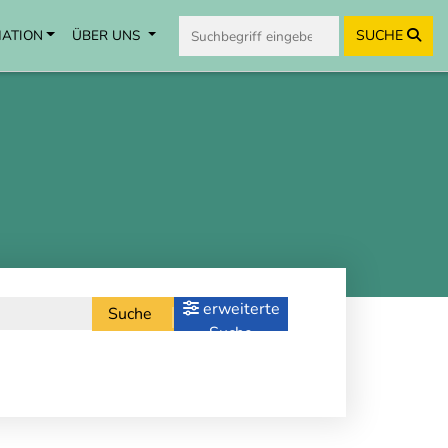
MATION
ÜBER UNS
SUCHE
erweiterte
Suche
Suche