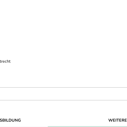
trecht
SBILDUNG
WEITERE