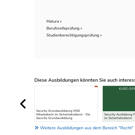
Matura »
Berufsreifeprüfung »
Studienberechtigungsprüfung »
Diese Ausbildungen könnten Sie auch interessi
Uber weitere Ausbildungsvorschläge
KURZ-/SP
Security Grundausbildung MSD
MitarbeiterIn im Sicherheitsdienst - Die
Security Ausbildung 
Security Grundausbildung
im Sicherheitsdienst
Weitere Ausbildungen aus dem Bereich "Recht"