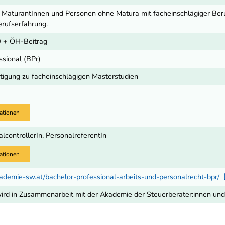
d MaturantInnen und Personen ohne Matura mit facheinschlägiger Beruf
erufserfahrung.
 + ÖH-Beitrag
ssional (BPr)
igung zu facheinschlägigen Masterstudien
ationen
nalcontrollerIn, PersonalreferentIn
ationen
ademie-sw.at/bachelor-professional-arbeits-und-personalrecht-bpr/
ird in Zusammenarbeit mit der Akademie der Steuerberater:innen und 