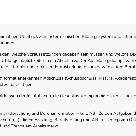
nmaligen Überblick zum österreichischen Bildungssystem und informi
htungen.
zeigen, welche Voraussetzungen gegeben sein müssen und welche Bil
rbildungsmöglichkeiten nach Abschluss. Der Ausbildungskompass biete
 und informiert über passende Ausbildungen zum gewünschten Beruf
em formal anerkannten Abschluss (Schulabschluss, Matura, Akademisch
ufes berechtigen.
ressen der Institutionen, die diese Ausbildung anbieten (erst nach erf
smarktforschung und Berufsinformation – kurz ABI. Zu den Aufgaben d
schüren,…), die Entwicklung, Bereitstellung und Aktualisierung von On
f und Trends am Arbeitsmarkt.