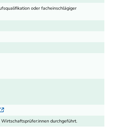
squalifikation oder facheinschlägiger
Externer Link
Wirtschaftsprüfer:innen durchgeführt.