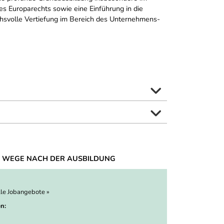
es Europarechts sowie eine Einführung in die
uchsvolle Vertiefung im Bereich des Unternehmens-
 WEGE NACH DER AUSBILDUNG
lle Jobangebote »
n: