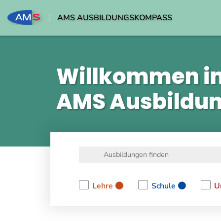
AMS AUSBILDUNGSKOMPASS
Willkommen i
AMS Ausbildu
Lehre
Schule
U