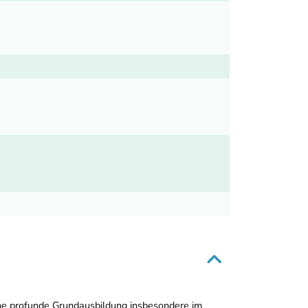
ine profunde Grundausbildung insbesondere im