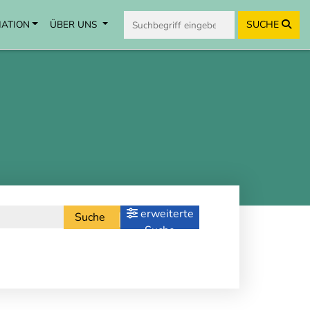
MATION
ÜBER UNS
SUCHE
erweiterte
Suche
Suche