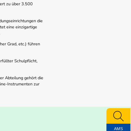
ert zu über 3.500
dungseinrichtungen die
t eine einzigartige
.
er Grad, etc.) führen
üllter Schulpflicht,
er Abteilung gehört die
line-Instrumenten zur
AMS