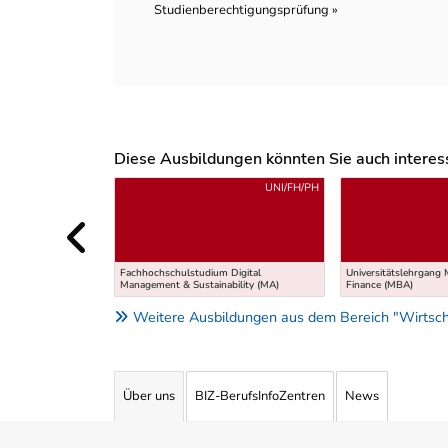
Studienberechtigungsprüfung »
Diese Ausbildungen könnten Sie auch interessi
Uber weitere Ausbildungsvorschläge
UNI/FH/PH
Fachhochschulstudium Digital
Universitätslehrgang 
Management & Sustainability (MA)
Finance (MBA)
Weitere Ausbildungen aus dem Bereich "Wirtsch
Über uns
BIZ-BerufsInfoZentren
News