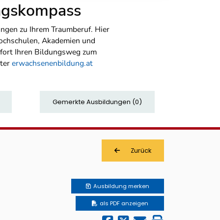
ungskompass
ngen zu Ihrem Traumberuf. Hier
Hochschulen, Akademien und
sofort Ihren Bildungsweg zum
nter
erwachsenenbildung.at
Gemerkte Ausbildungen
(
0
)
Zurück
Ausbildung
merken
als PDF anzeigen