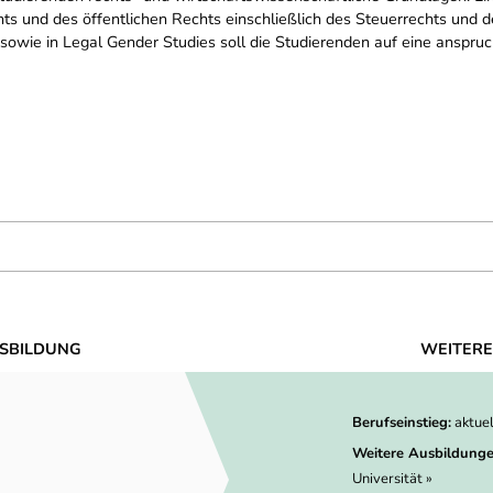
hts und des öffentlichen Rechts einschließlich des Steuerrechts und d
t sowie in Legal Gender Studies soll die Studierenden auf eine anspr
SBILDUNG
WEITERE
Berufseinstieg:
aktue
Weitere Ausbildunge
Universität »