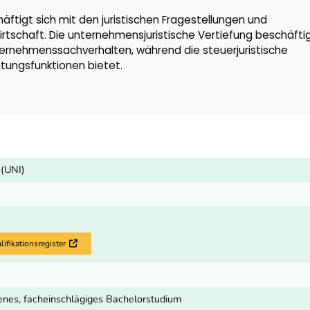
äftigt sich mit den juristischen Fragestellungen und
rtschaft. Die unternehmensjuristische Vertiefung beschäftig
nternehmenssachverhalten, während die steuerjuristische
tungsfunktionen bietet.
 (UNI)
fikationsregister
Externer Link
nes, facheinschlägiges Bachelorstudium