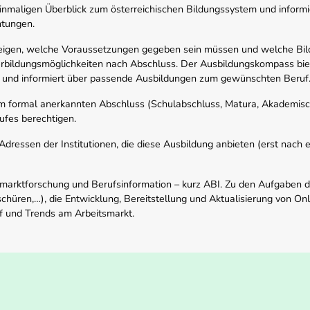
nmaligen Überblick zum österreichischen Bildungssystem und informi
htungen.
zeigen, welche Voraussetzungen gegeben sein müssen und welche Bil
rbildungsmöglichkeiten nach Abschluss. Der Ausbildungskompass biete
 und informiert über passende Ausbildungen zum gewünschten Beruf
em formal anerkannten Abschluss (Schulabschluss, Matura, Akademisch
ufes berechtigen.
ressen der Institutionen, die diese Ausbildung anbieten (erst nach erf
smarktforschung und Berufsinformation – kurz ABI. Zu den Aufgaben d
schüren,…), die Entwicklung, Bereitstellung und Aktualisierung von On
f und Trends am Arbeitsmarkt.