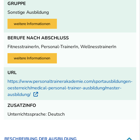
GRUPPE
Sonstige Ausbildung
weitere Informationen
BERUFE NACH ABSCHLUSS
FitnesstrainerIn, Personal-TrainerIn, WellnesstrainerIn
weitere Informationen
URL
https://www.personaltrainerakademie.com/sportausbildungen-
oesterreich/medical-personal-trainer-ausbildung/master-
ausbildung/
Externer Link
ZUSATZINFO
Unterrichtssprache: Deutsch
BESCHREIBUNG DER AUSBILDUNG