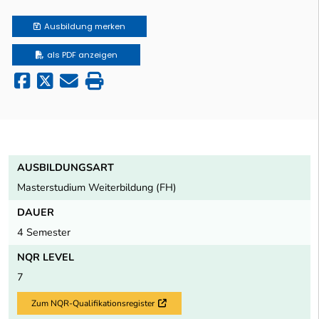
Ausbildung
merken
als PDF anzeigen
AUSBILDUNGSART
Masterstudium Weiterbildung (FH)
DAUER
4 Semester
NQR LEVEL
7
Zum NQR-Qualifikationsregister
Externer Link