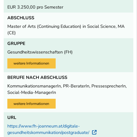
EUR 3.250,00 pro Semester
ABSCHLUSS
Master of Arts (Continuing Education) in Social Science, MA
(CE)
GRUPPE
Gesundheitswissenschaften (FH)
weitere Informationen
BERUFE NACH ABSCHLUSS
KommunikationsmanagerIn, PR-BeraterIn, PressesprecherIn,
Social-Media-ManagerIn
weitere Informationen
URL
https://www.fh-joanneum.at/digitale-
gesundheitskommunikation/postgraduate/
Externer Link