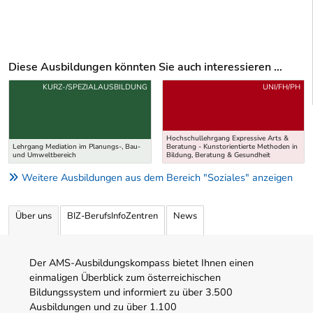
Diese Ausbildungen könnten Sie auch interessieren ...
Uber weitere Ausbildungsvorschläge
KURZ-/SPEZIALAUSBILDUNG
UNI/FH/PH
Hochschullehrgang Expressive Arts &
Lehrgang Mediation im Planungs-, Bau-
Beratung - Kunstorientierte Methoden in
und Umweltbereich
Bildung, Beratung & Gesundheit
Weitere Ausbildungen aus dem Bereich "Soziales" anzeigen
Über uns
BIZ-BerufsInfoZentren
News
Der AMS-Ausbildungskompass bietet Ihnen einen
einmaligen Überblick zum österreichischen
Bildungssystem und informiert zu über 3.500
Ausbildungen und zu über 1.100