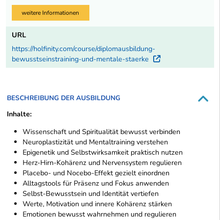
weitere Informationen
URL
https://holfinity.com/course/diplomausbildung-
bewusstseinstraining-und-mentale-staerke
Externer Link
BESCHREIBUNG DER AUSBILDUNG
Inhalte:
Wissenschaft und Spiritualität bewusst verbinden
Neuroplastizität und Mentaltraining verstehen
Epigenetik und Selbstwirksamkeit praktisch nutzen
Herz-Hirn-Kohärenz und Nervensystem regulieren
Placebo- und Nocebo-Effekt gezielt einordnen
Alltagstools für Präsenz und Fokus anwenden
Selbst-Bewusstsein und Identität vertiefen
Werte, Motivation und innere Kohärenz stärken
Emotionen bewusst wahrnehmen und regulieren