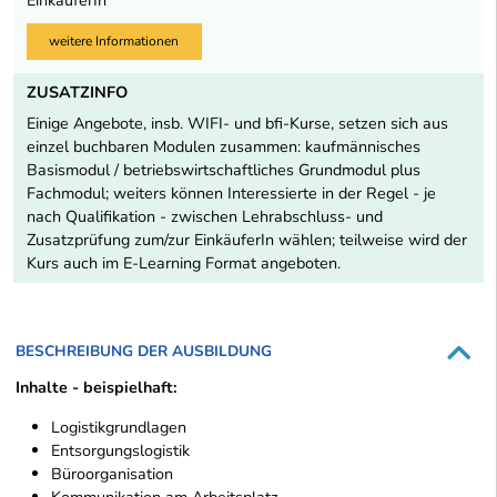
EinkäuferIn
weitere Informationen
ZUSATZINFO
Einige Angebote, insb. WIFI- und bfi-Kurse, setzen sich aus
einzel buchbaren Modulen zusammen: kaufmännisches
Basismodul / betriebswirtschaftliches Grundmodul plus
Fachmodul; weiters können Interessierte in der Regel - je
nach Qualifikation - zwischen Lehrabschluss- und
Zusatzprüfung zum/zur EinkäuferIn wählen; teilweise wird der
Kurs auch im E-Learning Format angeboten.
BESCHREIBUNG DER AUSBILDUNG
Inhalte - beispielhaft:
Logistikgrundlagen
Entsorgungslogistik
Büroorganisation
Kommunikation am Arbeitsplatz