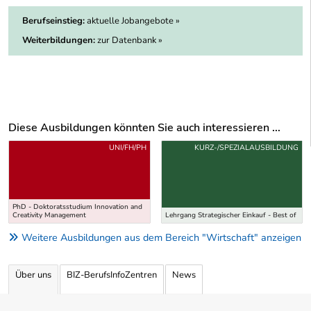
Berufseinstieg:
aktuelle Jobangebote »
Weiterbildungen:
zur Datenbank »
Diese Ausbildungen könnten Sie auch interessieren ...
Uber weitere Ausbildungsvorschläge
UNI/FH/PH
KURZ-/SPEZIALAUSBILDUNG
PhD - Doktoratsstudium Innovation and
Creativity Management
Lehrgang Strategischer Einkauf - Best of
Weitere Ausbildungen aus dem Bereich "Wirtschaft" anzeigen
Über uns
BIZ-BerufsInfoZentren
News