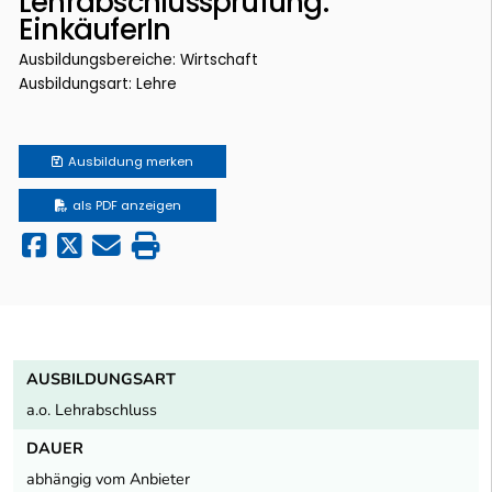
Lehrabschlussprüfung:
EinkäuferIn
Ausbildungsbereiche: Wirtschaft
Ausbildungsart: Lehre
Ausbildung
merken
als PDF anzeigen
AUSBILDUNGSART
a.o. Lehrabschluss
DAUER
abhängig vom Anbieter