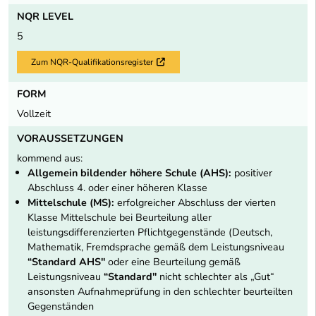
NQR LEVEL
5
Zum NQR-Qualifikationsregister
Externer Link
FORM
Vollzeit
VORAUSSETZUNGEN
kommend aus:
Allgemein bildender höhere Schule (AHS):
positiver
Abschluss 4. oder einer höheren Klasse
Mittelschule (MS):
erfolgreicher Abschluss der vierten
Klasse Mittelschule bei Beurteilung aller
leistungsdifferenzierten Pflichtgegenstände (Deutsch,
Mathematik, Fremdsprache gemäß dem Leistungsniveau
“Standard AHS"
oder eine Beurteilung gemäß
Leistungsniveau
“Standard"
nicht schlechter als „Gut“
ansonsten Aufnahmeprüfung in den schlechter beurteilten
Gegenständen