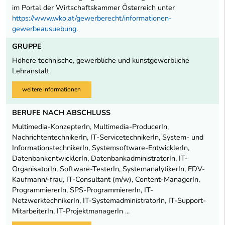
im Portal der Wirtschaftskammer Österreich unter
https://www.wko.at/gewerberecht/informationen-
gewerbeausuebung
.
GRUPPE
Höhere technische, gewerbliche und kunstgewerbliche
Lehranstalt
weitere Informationen
BERUFE NACH ABSCHLUSS
Multimedia-KonzepterIn, Multimedia-ProducerIn,
NachrichtentechnikerIn, IT-ServicetechnikerIn, System- und
InformationstechnikerIn, Systemsoftware-EntwicklerIn,
DatenbankentwicklerIn, DatenbankadministratorIn, IT-
OrganisatorIn, Software-TesterIn, SystemanalytikerIn, EDV-
Kaufmann/-frau, IT-Consultant (m/w), Content-ManagerIn,
ProgrammiererIn, SPS-ProgrammiererIn, IT-
NetzwerktechnikerIn, IT-SystemadministratorIn, IT-Support-
MitarbeiterIn, IT-ProjektmanagerIn ...