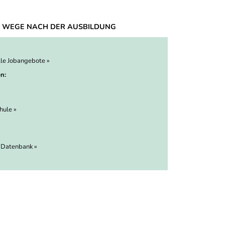
 WEGE NACH DER AUSBILDUNG
lle Jobangebote »
n:
hule »
 Datenbank »