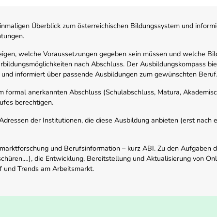
nmaligen Überblick zum österreichischen Bildungssystem und informi
htungen.
zeigen, welche Voraussetzungen gegeben sein müssen und welche Bil
rbildungsmöglichkeiten nach Abschluss. Der Ausbildungskompass biete
 und informiert über passende Ausbildungen zum gewünschten Beruf
em formal anerkannten Abschluss (Schulabschluss, Matura, Akademisch
ufes berechtigen.
ressen der Institutionen, die diese Ausbildung anbieten (erst nach erf
smarktforschung und Berufsinformation – kurz ABI. Zu den Aufgaben d
schüren,…), die Entwicklung, Bereitstellung und Aktualisierung von On
f und Trends am Arbeitsmarkt.