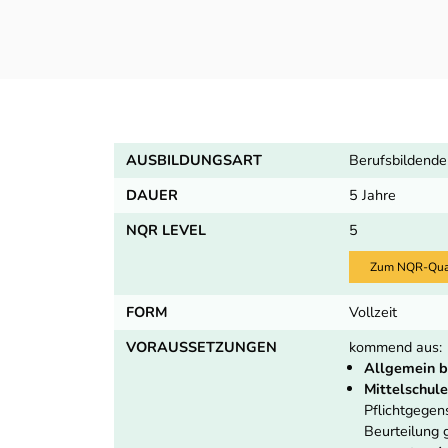
AUSBILDUNGSART
Berufsbildende
DAUER
5 Jahre
NQR LEVEL
5
Zum NQR-Quali
FORM
Vollzeit
VORAUSSETZUNGEN
kommend aus:
Allgemein b
Mittelschule
Pflichtgege
Beurteilung