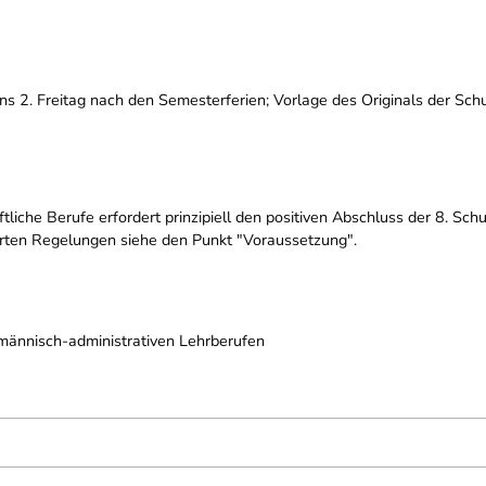
s 2. Freitag nach den Semesterferien; Vorlage des Originals der Schul
liche Berufe erfordert prinzipiell den positiven Abschluss der 8. Sch
ierten Regelungen siehe den Punkt "Voraussetzung".
männisch-administrativen Lehrberufen