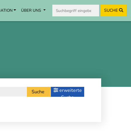
MATION
ÜBER UNS
SUCHE
erweiterte
Suche
Suche