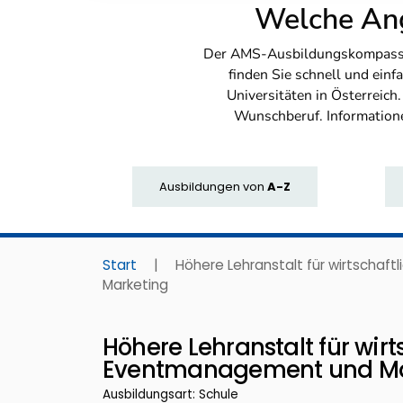
Welche Ang
Der AMS-Ausbildungskompass bi
finden Sie schnell und ei
Universitäten in Österreich
Wunschberuf. Information
Ausbildungen
von
A-Z
Start
|
Höhere Lehranstalt für wirtschaf
Marketing
Höhere Lehranstalt für wirt
Eventmanagement und Ma
Ausbildungsart: Schule