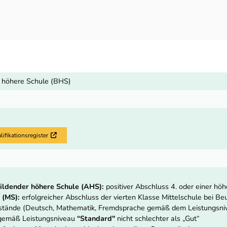
 höhere Schule (BHS)
fikationsregister
Externer Link
ildender höhere Schule (AHS):
positiver Abschluss 4. oder einer hö
 (MS):
erfolgreicher Abschluss der vierten Klasse Mittelschule bei Beur
nstände (Deutsch, Mathematik, Fremdsprache gemäß dem Leistungsn
 gemäß Leistungsniveau
“Standard"
nicht schlechter als „Gut“