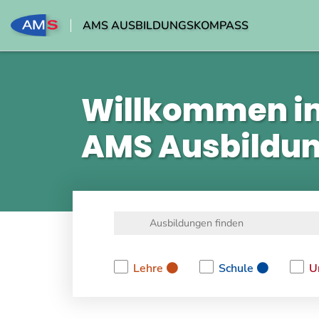
AMS AUSBILDUNGSKOMPASS
Willkommen i
AMS Ausbildu
Lehre
Schule
U