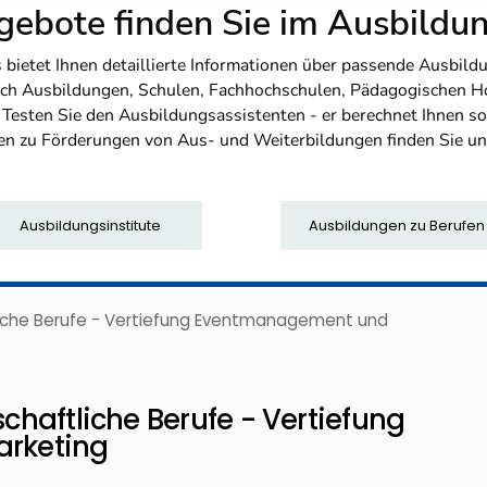
ebote finden Sie im Ausbild
etet Ihnen detaillierte Informationen über passende Ausbildu
nfach Ausbildungen, Schulen, Fachhochschulen, Pädagogischen 
. Testen Sie den Ausbildungsassistenten - er berechnet Ihnen 
en zu Förderungen von Aus- und Weiterbildungen finden Sie u
Ausbildungsinstitute
Ausbildungen zu Berufen
tliche Berufe - Vertiefung Eventmanagement und
schaftliche Berufe - Vertiefung
rketing