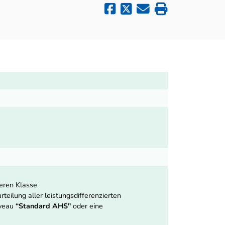
heren Klasse
teilung aller leistungsdifferenzierten
iveau
“Standard AHS"
oder eine