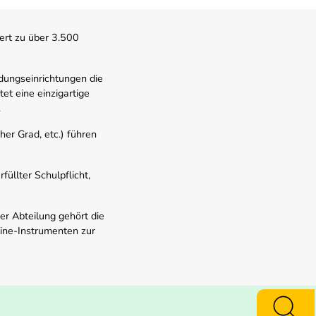
ert zu über 3.500
dungseinrichtungen die
t eine einzigartige
.
er Grad, etc.) führen
üllter Schulpflicht,
er Abteilung gehört die
line-Instrumenten zur