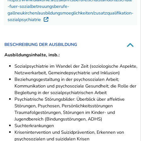
-fuer-sozialbetreuungsberufe-
gallneukirchen/ausbildungsmoeglichkeiten/zusatzqualifikation-
sozialpsychiatrie
Externer Link
BESCHREIBUNG DER AUSBILDUNG
Ausbildungsinhalte, insb.:
Sozialpsychiatrie im Wandel der Zeit (soziologische Aspekte,
Netzwerkarbeit, Gemeindepsychiatrie und Inklusion)
Beziehungsgestaltung in der psychosozialen Arbeit;
Kommunikation und psychosoziale Gesundheit; die Rolle der
Begleitung in der sozialpsychiatrischen Arbeit
Psychiatrische Störungsbilder: Überblick über affektive
Störungen, Psychosen, Persönlichkeitsstörungen
Traumafolgestörungen, Störungen im Kinder- und
Jugendbereich (Bindungsstörungen, ADHS)
Suchterkrankungen
Krisenintervention und Suizidprävention, Erkennen von
psychosozialen und suizidalen Krisen