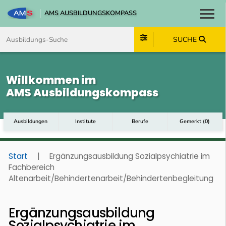
AMS AUSBILDUNGSKOMPASS
Toggl
Zum Inhalt springen
Zum Navmenü springen
Zur Suche springen
Zum Footer springen
SUCHE
Willkommen im
AMS Ausbildungskompass
Ausbildungen
Institute
Berufe
Gemerkt
(
0
)
Start
|
Ergänzungsausbildung Sozialpsychiatrie im
Fachbereich
Altenarbeit/Behindertenarbeit/Behindertenbegleitung
Ergänzungsausbildung
Sozialpsychiatrie im