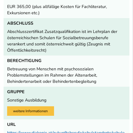
EUR 365,00 (plus allfällige Kosten für Fachliteratur,
Exkursionen etc.)
ABSCHLUSS
Abschlusszertifikat Zusatzqualifikation ist im Lehrplan der
österreichischen Schulen für Sozialbetreuungsberufe
verankert und somit österreichweit gültig (Zeugnis mit
Öffentlichkeitsrecht)
BERECHTIGUNG
Betreuung von Menschen mit psychosozialen
Problemstellungen im Rahmen der Altenarbeit,
Behindertenarbeit oder Behindertenbegleitung
GRUPPE
Sonstige Ausbildung
weitere Informationen
URL
https://www.diakonie.at/zukunftsberufe/schulstandorte/schule