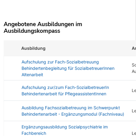
Angebotene Ausbildungen im
Ausbildungskompass
Ausbildung
Ar
Aufschulung zur Fach-Sozialbetreuung
S
Behindertenbegleitung für SozialbetreuerInnen
A
Altenarbeit
Aufschulung zur/zum Fach-SozialbetreuerIn
L
Behindertenarbeit für PflegeassistentInnen
Ausbildung Fachsozialbetreuung im Schwerpunkt
L
Behindertenarbeit - Ergänzungsmodul (Fachniveau)
Ergänzungsausbildung Sozialpsychiatrie im
Fachbereich
L