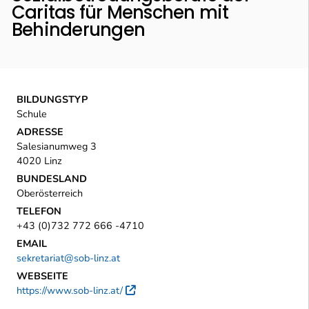
Caritas für Menschen mit
Behinderungen
BILDUNGSTYP
Schule
ADRESSE
Salesianumweg 3
4020 Linz
BUNDESLAND
Oberösterreich
TELEFON
+43 (0)732 772 666 -4710
EMAIL
sekretariat@sob-linz.at
WEBSEITE
https://www.sob-linz.at/
Externer Link