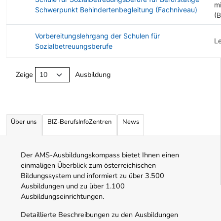
mi
Schwerpunkt Behindertenbegleitung (Fachniveau)
(
Vorbereitungslehrgang der Schulen für
L
Sozialbetreuungsberufe
Angebotene Ausbildungen Tabelle
Zeige
Ausbildung
Über uns
BIZ-BerufsInfoZentren
News
Der AMS-Ausbildungskompass bietet Ihnen einen
einmaligen Überblick zum österreichischen
Bildungssystem und informiert zu über 3.500
Ausbildungen und zu über 1.100
Ausbildungseinrichtungen.
Detaillierte Beschreibungen zu den Ausbildungen