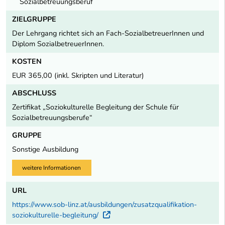
Sozialbetreuungsberuf
ZIELGRUPPE
Der Lehrgang richtet sich an Fach-SozialbetreuerInnen und
Diplom SozialbetreuerInnen.
KOSTEN
EUR 365,00 (inkl. Skripten und Literatur)
ABSCHLUSS
Zertifikat „Soziokulturelle Begleitung der Schule für
Sozialbetreuungsberufe“
GRUPPE
Sonstige Ausbildung
weitere Informationen
URL
https://www.sob-linz.at/ausbildungen/zusatzqualifikation-
soziokulturelle-begleitung/
Externer Link