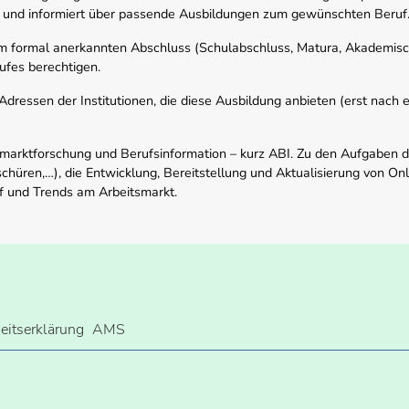
 und informiert über passende Ausbildungen zum gewünschten Beruf
em formal anerkannten Abschluss (Schulabschluss, Matura, Akademisch
ufes berechtigen.
ressen der Institutionen, die diese Ausbildung anbieten (erst nach erf
smarktforschung und Berufsinformation – kurz ABI. Zu den Aufgaben d
schüren,…), die Entwicklung, Bereitstellung und Aktualisierung von On
f und Trends am Arbeitsmarkt.
heitserklärung
AMS