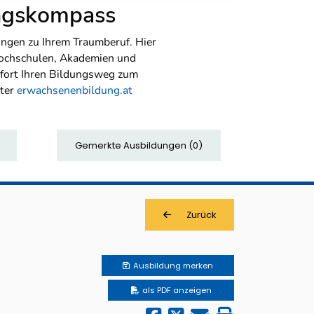
ungskompass
ngen zu Ihrem Traumberuf. Hier
Hochschulen, Akademien und
sofort Ihren Bildungsweg zum
nter
erwachsenenbildung.at
Gemerkte Ausbildungen
(
0
)
Zurück
Ausbildung
merken
als PDF anzeigen