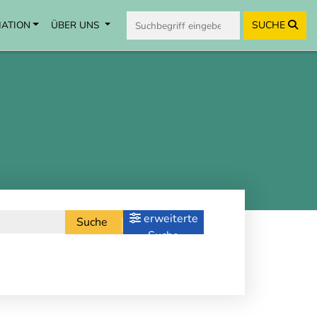
MATION
ÜBER UNS
SUCHE
erweiterte
Suche
Suche