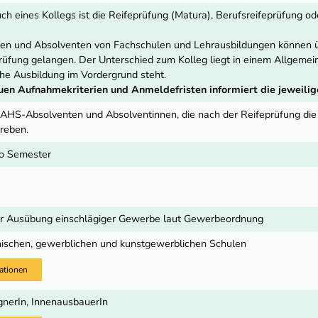
ch eines Kollegs ist die Reifeprüfung (Matura), Berufsreifeprüfung o
en und Absolventen von Fachschulen und Lehrausbildungen können ü
üfung gelangen. Der Unterschied zum Kolleg liegt in einem Allgemei
che Ausbildung im Vordergrund steht.
uen Aufnahmekriterien und Anmeldefristen informiert die jeweilig
. AHS-Absolventen und Absolventinnen, die nach der Reifeprüfung di
treben.
o Semester
zur Ausübung einschlägiger Gewerbe laut Gewerbeordnung
nischen, gewerblichen und kunstgewerblichen Schulen
ationen
ignerIn, InnenausbauerIn