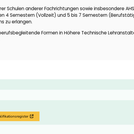
rer Schulen anderer Fachrichtungen sowie insbesondere AH
chen 4 Semestern (Vollzeit) und 5 bis 7 Semestern (Berufstät
hs zu erlangen.
berufsbegleitende Formen in Höhere Technische Lehranstalt
.
fikationsregister
Externer Link