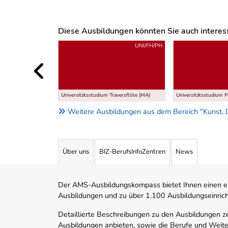
Diese Ausbildungen könnten Sie auch interessi
Uber weitere Ausbildungsvorschläge
UNI/FH/PH
Universitätsstudium Traversflöte (MA)
Universitätsstudium 
Weitere Ausbildungen aus dem Bereich "Kunst, 
Über uns
BIZ-BerufsInfoZentren
News
Der AMS-Ausbildungskompass bietet Ihnen einen ei
Ausbildungen und zu über 1.100 Ausbildungseinric
Detaillierte Beschreibungen zu den Ausbildungen 
Ausbildungen anbieten, sowie die Berufe und Weite