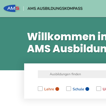
AMS AUSBILDUNGSKOMPASS
Willkommen i
AMS Ausbildu
Lehre
Schule
U