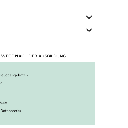
 WEGE NACH DER AUSBILDUNG
lle Jobangebote »
n:
hule »
 Datenbank »