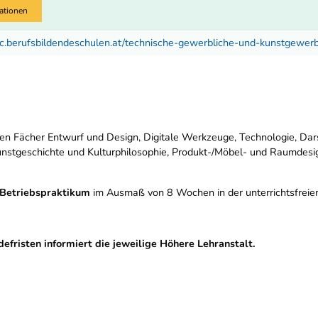
ationen
c.berufsbildendeschulen.at/technische-gewerbliche-und-kunstgewer
en Fächer Entwurf und Design, Digitale Werkzeuge, Technologie, Darst
unstgeschichte und Kulturphilosophie, Produkt-/Möbel- und Raumdesi
 Betriebspraktikum
im Ausmaß von 8 Wochen in der unterrichtsfreien 
risten informiert die jeweilige Höhere Lehranstalt.