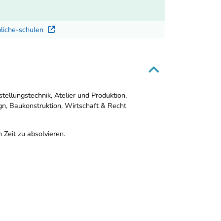
bliche-schulen
Externer Link
ellungstechnik, Atelier und Produktion,
gn, Baukonstruktion, Wirtschaft & Recht
Zeit zu absolvieren.