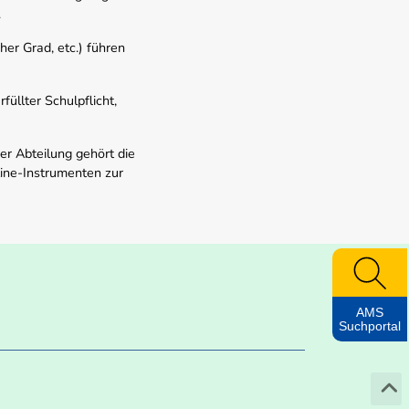
.
er Grad, etc.) führen
üllter Schulpflicht,
er Abteilung gehört die
line-Instrumenten zur
AMS
Suchportal