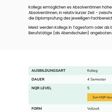
Kollegs ermöglichen es AbsolventInnen höhe
AbsolventInnen, in relativ kurzer Zeit - zwis
die Diplomprüfung des jeweiligen Fachbereic
Meist werden Kollegs in Tagesform oder als 
Berufstätige (als Abendschulen) angeboten
AUSBILDUNGSART
Kolleg
DAUER
4 Semester
NQR LEVEL
5
Zum NQR-Quali
FORM
Vollzeit