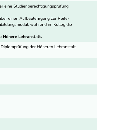
der eine Studienberechtigungsprüfung
ber einen Aufbaulehrgang zur Reife-
nbildungsmodul, während im Kolleg die
e Höhere Lehranstalt.
e Diplomprüfung der Höheren Lehranstalt