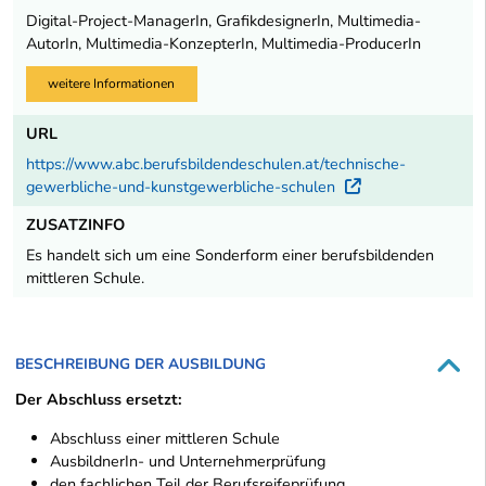
Digital-Project-ManagerIn, GrafikdesignerIn, Multimedia-
AutorIn, Multimedia-KonzepterIn, Multimedia-ProducerIn
weitere Informationen
URL
https://www.abc.berufsbildendeschulen.at/technische-
gewerbliche-und-kunstgewerbliche-schulen
Externer Lin
ZUSATZINFO
Es handelt sich um eine Sonderform einer berufsbildenden
mittleren Schule.
BESCHREIBUNG DER AUSBILDUNG
Der Abschluss ersetzt:
Abschluss einer mittleren Schule
AusbildnerIn- und Unternehmerprüfung
den fachlichen Teil der Berufsreifeprüfung