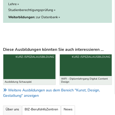
Lehre »
Studienberechtigungsprüfung »
Weiterbildungen:
zur Datenbank »
Diese Ausbildungen könnten Sie auch interessieren ...
Uber weitere Ausbildungsvorschläge
KURZ-/SPEZIALAUSBILDUNG
KURZ-/SPEZIALAUSBILDUNG
WIFI - Diplomlehrgang Digital Content
Ausbildung Schauspiel
Design
Weitere Ausbildungen aus dem Bereich "Kunst, Design,
Gestaltung" anzeigen
Über uns
BIZ-BerufsInfoZentren
News