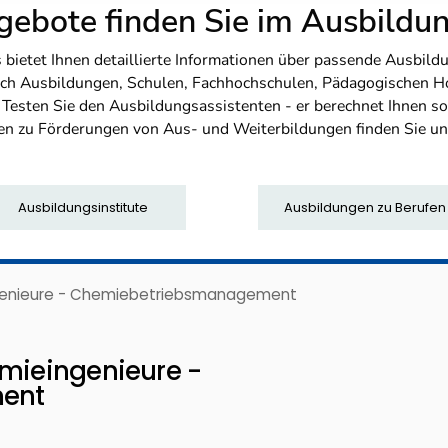
ebote finden Sie im Ausbild
etet Ihnen detaillierte Informationen über passende Ausbildu
nfach Ausbildungen, Schulen, Fachhochschulen, Pädagogischen 
. Testen Sie den Ausbildungsassistenten - er berechnet Ihnen 
en zu Förderungen von Aus- und Weiterbildungen finden Sie u
Ausbildungsinstitute
Ausbildungen zu Berufen
ngenieure - Chemiebetriebsmanagement
emieingenieure -
ent