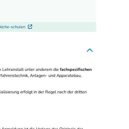
bliche-schulen
Externer Link
 Lehranstalt unter anderem die
fachspezifischen
fahrenstechnik, Anlagen- und Apparatebau,
alisierung erfolgt in der Regel nach der dritten
 Anmeldung ist die Vorlage des Originals der