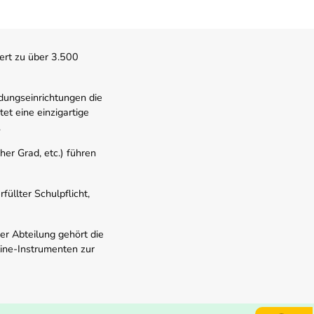
ert zu über 3.500
dungseinrichtungen die
t eine einzigartige
.
er Grad, etc.) führen
üllter Schulpflicht,
er Abteilung gehört die
line-Instrumenten zur