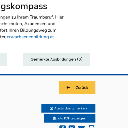
ungskompass
ngen zu Ihrem Traumberuf. Hier
Hochschulen, Akademien und
sofort Ihren Bildungsweg zum
nter
erwachsenenbildung.at
Gemerkte Ausbildungen
(
0
)
Zurück
Ausbildung
merken
als PDF anzeigen