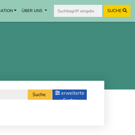
MATION
ÜBER UNS
SUCHE
erweiterte
Suche
Suche