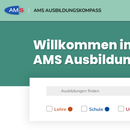
AMS AUSBILDUNGSKOMPASS
Willkommen i
AMS Ausbildu
Lehre
Schule
U