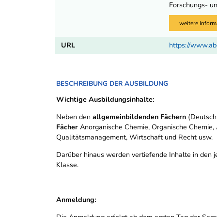
Forschungs- und
weitere Inform
URL
https://www.ab
BESCHREIBUNG DER AUSBILDUNG
Wichtige Ausbildungsinhalte:
Neben den
allgemeinbildenden Fächern
(Deutsch,
Fächer
Anorganische Chemie, Organische Chemie, A
Qualitätsmanagement, Wirtschaft und Recht usw. u
Darüber hinaus werden vertiefende Inhalte in den 
Klasse.
Anmeldung:
Die Anmeldung erfolgt ab dem ersten Tag der Semest