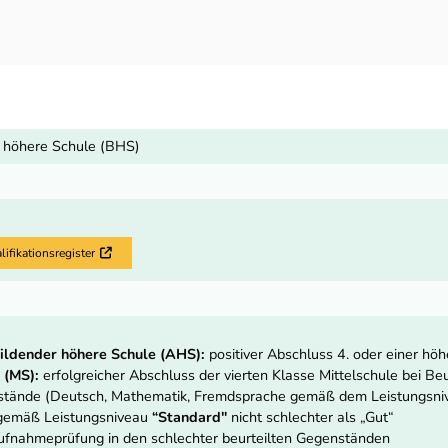
 höhere Schule (BHS)
fikationsregister
Externer Link
ildender höhere Schule (AHS):
positiver Abschluss 4. oder einer hö
 (MS):
erfolgreicher Abschluss der vierten Klasse Mittelschule bei Beur
nstände (Deutsch, Mathematik, Fremdsprache gemäß dem Leistungsn
 gemäß Leistungsniveau
“Standard"
nicht schlechter als „Gut“
fnahmeprüfung in den schlechter beurteilten Gegenständen