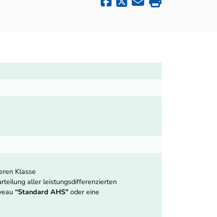
heren Klasse
teilung aller leistungsdifferenzierten
iveau
“Standard AHS"
oder eine