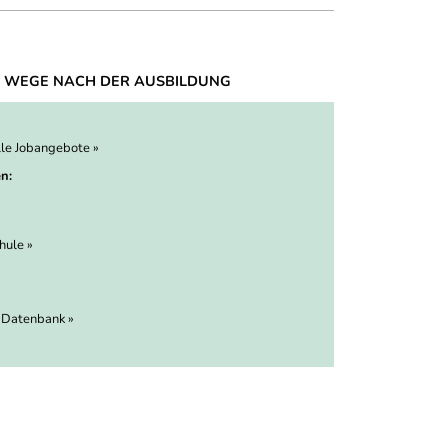
 WEGE NACH DER AUSBILDUNG
lle Jobangebote »
n:
hule »
 Datenbank »