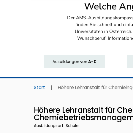
Welche Ang
Der AMS-Ausbildungskompass bi
finden Sie schnell und ei
Universitäten in Österreich
Wunschberuf. Information
Ausbildungen
von
A-Z
Start
|
Höhere Lehranstalt für Chemiei
Höhere Lehranstalt für Ch
Chemiebetriebsmanagem
Ausbildungsart: Schule