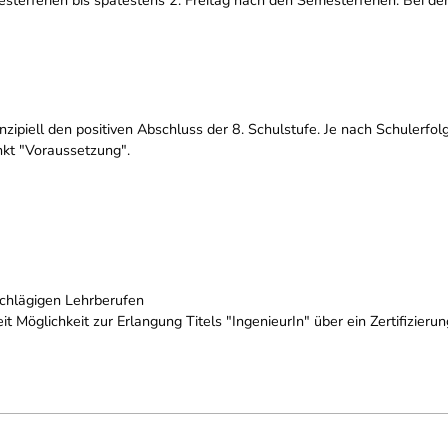
nzipiell den positiven Abschluss der 8. Schulstufe. Je nach Schulerf
nkt "Voraussetzung".
schlägigen Lehrberufen
t Möglichkeit zur Erlangung Titels "IngenieurIn" über ein Zertifizieru