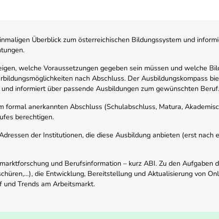
nmaligen Überblick zum österreichischen Bildungssystem und informi
htungen.
zeigen, welche Voraussetzungen gegeben sein müssen und welche Bil
rbildungsmöglichkeiten nach Abschluss. Der Ausbildungskompass biete
 und informiert über passende Ausbildungen zum gewünschten Beruf
em formal anerkannten Abschluss (Schulabschluss, Matura, Akademisch
ufes berechtigen.
ressen der Institutionen, die diese Ausbildung anbieten (erst nach erf
smarktforschung und Berufsinformation – kurz ABI. Zu den Aufgaben d
schüren,…), die Entwicklung, Bereitstellung und Aktualisierung von On
f und Trends am Arbeitsmarkt.