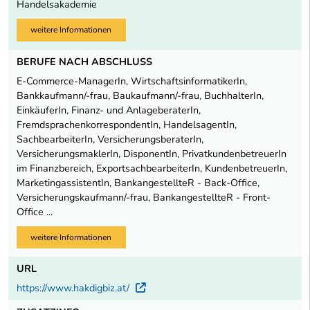
Handelsakademie
weitere Informationen
BERUFE NACH ABSCHLUSS
E-Commerce-ManagerIn, WirtschaftsinformatikerIn,
Bankkaufmann/-frau, Baukaufmann/-frau, BuchhalterIn,
EinkäuferIn, Finanz- und AnlageberaterIn,
FremdsprachenkorrespondentIn, HandelsagentIn,
SachbearbeiterIn, VersicherungsberaterIn,
VersicherungsmaklerIn, DisponentIn, PrivatkundenbetreuerIn
im Finanzbereich, ExportsachbearbeiterIn, KundenbetreuerIn,
MarketingassistentIn, BankangestellteR - Back-Office,
Versicherungskaufmann/-frau, BankangestellteR - Front-
Office ...
weitere Informationen
URL
https://www.hakdigbiz.at/
Externer Link