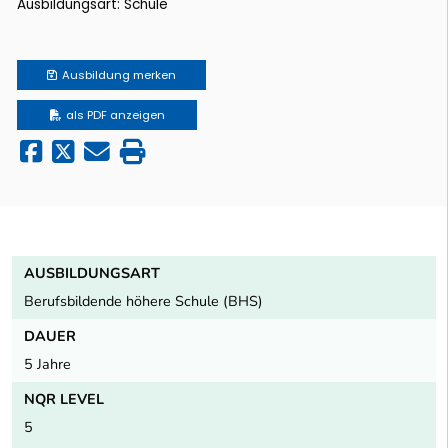
Ausbildungsart: Schule
Ausbildung
merken
als PDF anzeigen
AUSBILDUNGSART
Berufsbildende höhere Schule (BHS)
DAUER
5 Jahre
NQR LEVEL
5