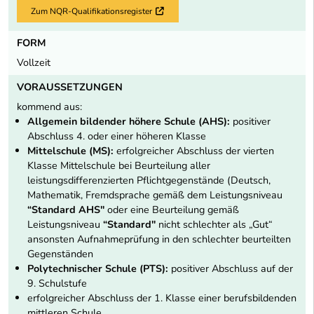
Zum NQR-Qualifikationsregister
Externer Link
FORM
Vollzeit
VORAUSSETZUNGEN
kommend aus:
Allgemein bildender höhere Schule (AHS):
positiver
Abschluss 4. oder einer höheren Klasse
Mittelschule (MS):
erfolgreicher Abschluss der vierten
Klasse Mittelschule bei Beurteilung aller
leistungsdifferenzierten Pflichtgegenstände (Deutsch,
Mathematik, Fremdsprache gemäß dem Leistungsniveau
“Standard AHS"
oder eine Beurteilung gemäß
Leistungsniveau
“Standard"
nicht schlechter als „Gut“
ansonsten Aufnahmeprüfung in den schlechter beurteilten
Gegenständen
Polytechnischer Schule (PTS):
positiver Abschluss auf der
9. Schulstufe
erfolgreicher Abschluss der 1. Klasse einer berufsbildenden
mittleren Schule