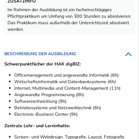
ZUSATZINFO
Im Rahmen der Ausbildung ist ein facheinschlägiges
Pflichtpraktikum um Umfang von 300 Stunden zu absolvieren.
Das Praktikum muss außerhalb der Unterrichtszeit absolviert
werden.
BESCHREIBUNG DER AUSBILDUNG
Schwerpunktfächer der HAK digBIZ:
Officemanagement und angewandte Informatik (6h)
Wirtschaftsinformatik und Datenbanksysteme (6h)
Internet, Multimedia und Content-Management (11h)
Angewandte Programmierung (8h)
Softwareentwicklung (9h)
Betriebssysteme und Netzwerktechnik (6h)
Electronic-Business Center (9h)
Zentrale Lehr- und Lerninhalte:
Screen- und Webdesign, Typografie, Layout, Fotografie