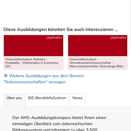
Diese Ausbildungen könnten Sie auch interessieren ...
Uber weitere Ausbildungsvorschläge
UNI/FH/PH
UNI/FH/PH
Universitätsstudium Statistics -
Universitätsstudium
Probability - Mathematics in Economics
Umweltsystemwissenschaften -
(DI)
Naturwissenschaften-Technologie (BSc)
Weitere Ausbildungen aus dem Bereich
"Naturwissenschaften" anzeigen
Über uns
BIZ-BerufsInfoZentren
News
Der AMS-Ausbildungskompass bietet Ihnen einen
einmaligen Überblick zum österreichischen
Bildungssystem und informiert zu über 3.500