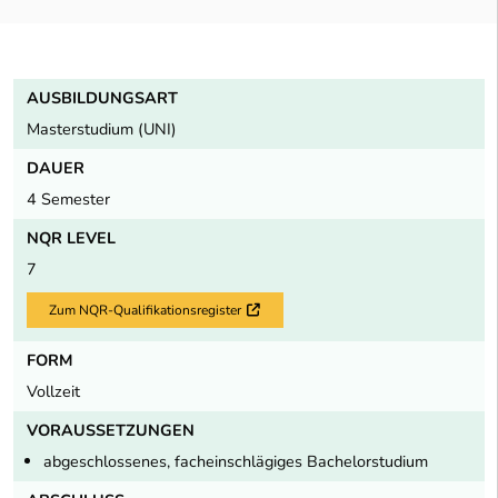
AUSBILDUNGSART
Masterstudium (UNI)
DAUER
4 Semester
NQR LEVEL
7
Zum NQR-Qualifikationsregister
Externer Link
FORM
Vollzeit
VORAUSSETZUNGEN
abgeschlossenes, facheinschlägiges Bachelorstudium