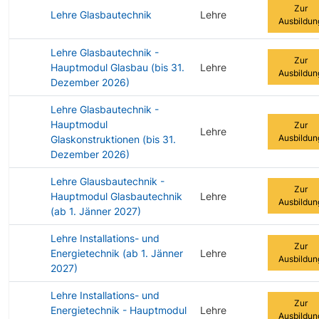
Zur
Lehre Glasbautechnik
Lehre
Ausbildun
Lehre Glasbautechnik -
Zur
Hauptmodul Glasbau (bis 31.
Lehre
Ausbildun
Dezember 2026)
Lehre Glasbautechnik -
Hauptmodul
Zur
Lehre
Ausbildun
Glaskonstruktionen (bis 31.
Dezember 2026)
Lehre Glausbautechnik -
Zur
Hauptmodul Glasbautechnik
Lehre
Ausbildun
(ab 1. Jänner 2027)
Lehre Installations- und
Zur
Energietechnik (ab 1. Jänner
Lehre
Ausbildun
2027)
Lehre Installations- und
Zur
Energietechnik - Hauptmodul
Lehre
Ausbildun