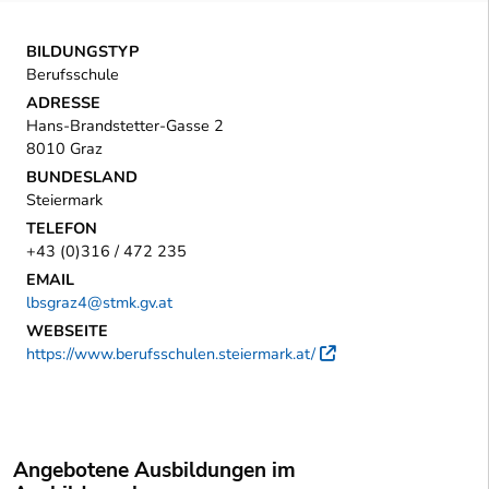
BILDUNGSTYP
Berufsschule
ADRESSE
Hans-Brandstetter-Gasse 2
8010 Graz
BUNDESLAND
Steiermark
TELEFON
+43 (0)316 / 472 235
EMAIL
lbsgraz4@stmk.gv.at
WEBSEITE
https://www.berufsschulen.steiermark.at/
Externer Link
Angebotene Ausbildungen im