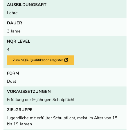
AUSBILDUNGSART
Lehre
DAUER
3 Jahre
NQR LEVEL
4
Zum NQR-Qualifikationsregister
Externer Link
FORM
Dual
VORAUSSETZUNGEN
Erfüllung der 9-jährigen Schulpflicht
ZIELGRUPPE
Jugendliche mit erfüllter Schulpflicht, meist im Alter von 15
bis 19 Jahren