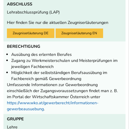
ABSCHLUSS
Lehrabschlussprüfung (LAP)
Hier finden Sie nur die aktuellen Zeugniserläuterungen
Zeugniserläuterung DE
Zeugniserläuterung EN
BERECHTIGUNG
Ausübung des erlernten Berufes
Zugang zu Werkmeisterschulen und Meisterprüfungen im
jeweiligen Fachbereich
Möglichkeit der selbstständigen Berufsausübung im
Fachbereich gemäß Gewerbeordnung
Umfassende Informationen zur Gewerbeordnung
einschließlich der Zugangsvoraussetzungen findet man z. B.
im Portal der Wirtschaftskammer Österreich unter
https://www.wko.at/gewerberecht/informationen-
gewerbeausuebung
.
GRUPPE
Lehre