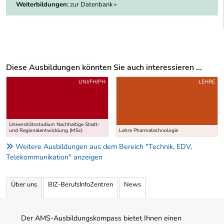
Weiterbildungen:
zur Datenbank »
Diese Ausbildungen könnten Sie auch interessieren ...
Uber weitere Ausbildungsvorschläge
UNI/FH/PH
LEHRE
Universitätsstudium Nachhaltige Stadt-
und Regionalentwicklung (MSc)
Lehre Pharmatechnologie
Weitere Ausbildungen aus dem Bereich "Technik, EDV,
Telekommunikation" anzeigen
Über uns
BIZ-BerufsInfoZentren
News
Der AMS-Ausbildungskompass bietet Ihnen einen