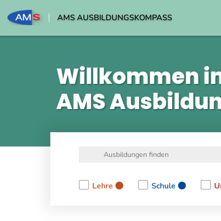
AMS AUSBILDUNGSKOMPASS
Willkommen i
AMS Ausbildu
Lehre
Schule
U