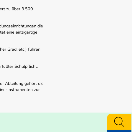
ert zu über 3.500
dungseinrichtungen die
t eine einzigartige
.
er Grad, etc.) führen
üllter Schulpflicht,
er Abteilung gehört die
line-Instrumenten zur