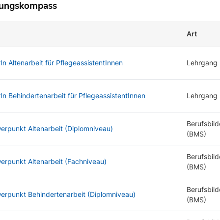
dungskompass
Art
n Altenarbeit für PflegeassistentInnen
Lehrgang
n Behindertenarbeit für PflegeassistentInnen
Lehrgang
Berufsbild
erpunkt Altenarbeit (Diplomniveau)
(BMS)
Berufsbild
erpunkt Altenarbeit (Fachniveau)
(BMS)
Berufsbild
werpunkt Behindertenarbeit (Diplomniveau)
(BMS)