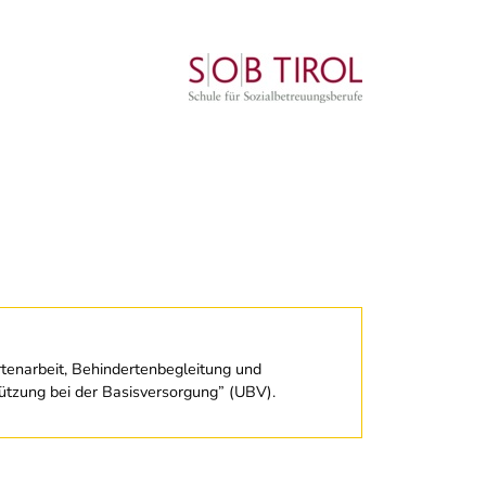
rtenarbeit, Behindertenbegleitung und
tützung bei der Basisversorgung” (UBV).