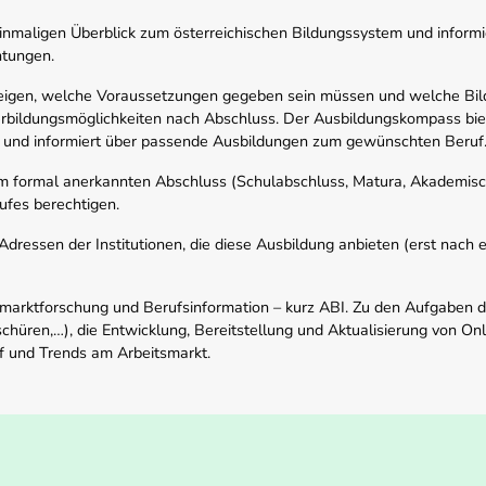
nmaligen Überblick zum österreichischen Bildungssystem und informi
htungen.
zeigen, welche Voraussetzungen gegeben sein müssen und welche Bil
rbildungsmöglichkeiten nach Abschluss. Der Ausbildungskompass biete
 und informiert über passende Ausbildungen zum gewünschten Beruf
em formal anerkannten Abschluss (Schulabschluss, Matura, Akademisch
ufes berechtigen.
ressen der Institutionen, die diese Ausbildung anbieten (erst nach erf
smarktforschung und Berufsinformation – kurz ABI. Zu den Aufgaben d
schüren,…), die Entwicklung, Bereitstellung und Aktualisierung von On
f und Trends am Arbeitsmarkt.