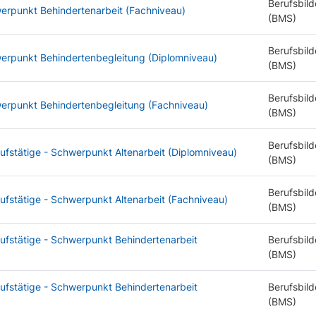
Berufsbild
werpunkt Behindertenarbeit (Fachniveau)
(BMS)
Berufsbild
werpunkt Behindertenbegleitung (Diplomniveau)
(BMS)
Berufsbild
werpunkt Behindertenbegleitung (Fachniveau)
(BMS)
Berufsbild
ufstätige - Schwerpunkt Altenarbeit (Diplomniveau)
(BMS)
Berufsbild
rufstätige - Schwerpunkt Altenarbeit (Fachniveau)
(BMS)
rufstätige - Schwerpunkt Behindertenarbeit
Berufsbild
(BMS)
rufstätige - Schwerpunkt Behindertenarbeit
Berufsbild
(BMS)