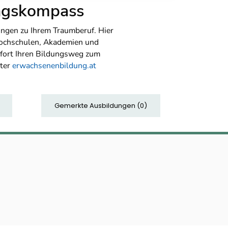
ungskompass
ngen zu Ihrem Traumberuf. Hier
Hochschulen, Akademien und
sofort Ihren Bildungsweg zum
nter
erwachsenenbildung.at
Gemerkte Ausbildungen
(
0
)