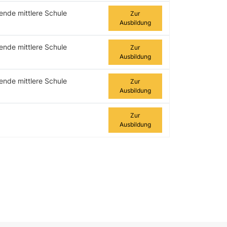
ende mittlere Schule
Zur
Ausbildung
ende mittlere Schule
Zur
Ausbildung
ende mittlere Schule
Zur
Ausbildung
Zur
Ausbildung