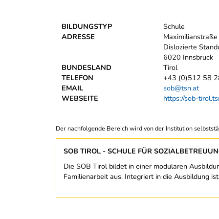
BILDUNGSTYP
Schule
ADRESSE
Maximilianstraße
Dislozierte Standor
6020 Innsbruck
BUNDESLAND
Tirol
TELEFON
+43 (0)512 58 2
EMAIL
sob@tsn.at
WEBSEITE
https://sob-tirol.t
Der nachfolgende Bereich wird von der Institution selbststä
SOB TIROL - SCHULE FÜR SOZIALBETREUU
Die SOB Tirol bildet in einer modularen Ausbild
Familienarbeit aus. Integriert in die Ausbildung