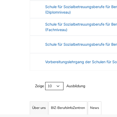
Schule für Sozialbetreuungsberufe für Be
(Diplomniveau)
Schule für Sozialbetreuungsberufe für Be
(Fachniveau)
Schule für Sozialbetreuungsberufe für Ber
Vorbereitungslehrgang der Schulen für S
Angebotene Ausbildungen Tabelle
Zeige
Ausbildung
Über uns
BIZ-BerufsInfoZentren
News