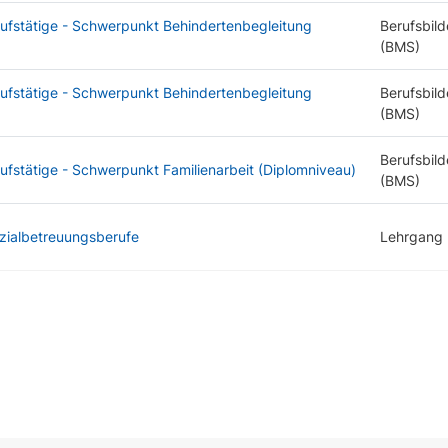
rufstätige - Schwerpunkt Behindertenbegleitung
Berufsbild
(BMS)
rufstätige - Schwerpunkt Behindertenbegleitung
Berufsbild
(BMS)
Berufsbild
ufstätige - Schwerpunkt Familienarbeit (Diplomniveau)
(BMS)
ozialbetreuungsberufe
Lehrgang