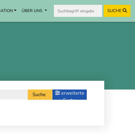
MATION
ÜBER UNS
SUCHE
erweiterte
Suche
Suche