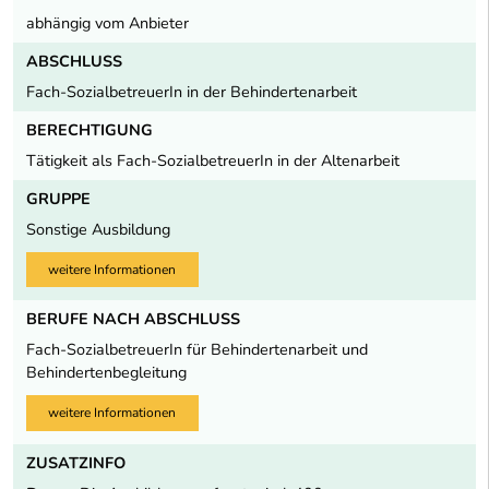
abhängig vom Anbieter
ABSCHLUSS
Fach-SozialbetreuerIn in der Behindertenarbeit
BERECHTIGUNG
Tätigkeit als Fach-SozialbetreuerIn in der Altenarbeit
GRUPPE
Sonstige Ausbildung
weitere Informationen
BERUFE NACH ABSCHLUSS
Fach-SozialbetreuerIn für Behindertenarbeit und
Behindertenbegleitung
weitere Informationen
ZUSATZINFO