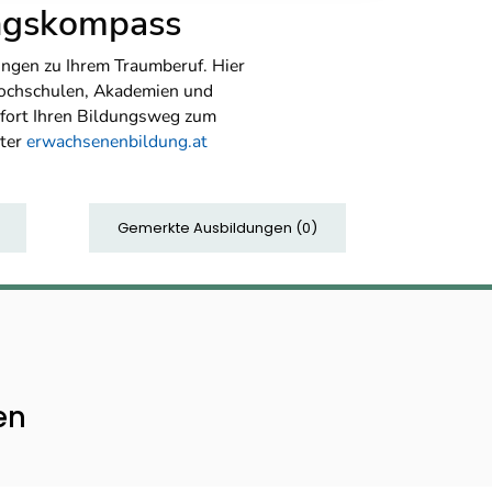
ungskompass
ngen zu Ihrem Traumberuf. Hier
Hochschulen, Akademien und
sofort Ihren Bildungsweg zum
nter
erwachsenenbildung.at
Gemerkte Ausbildungen
(
0
)
en