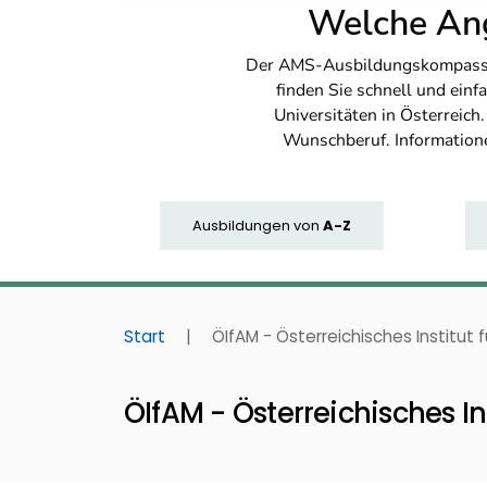
Welche Ang
Der AMS-Ausbildungskompass bi
finden Sie schnell und ei
Universitäten in Österreich
Wunschberuf. Information
Ausbildungen
von
A-Z
Start
|
ÖIfAM - Österreichisches Institut 
ÖIfAM - Österreichisches I