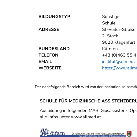
BILDUNGSTYP
Sonstige
Schule
ADRESSE
St.-Veiter-Straße
2. Stock
9020 Klagenfurt
BUNDESLAND
Kärnten
TELEFON
+43 (0)463 55 
EMAIL
institut@allmed.a
WEBSEITE
https://www.allm
Der nachfolgende Bereich wird von der Institution selbststä
SCHULE FÜR MEDIZINISCHE ASSISTENZBER
Ausbildung in folgenden MAB: Gipsassistenz, Ope
alle Infos unter www.allmed.at