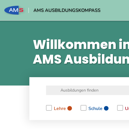
AMS AUSBILDUNGSKOMPASS
Willkommen i
AMS Ausbildu
Lehre
Schule
U