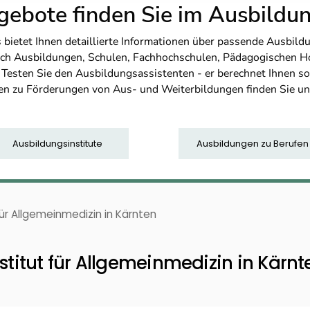
ebote finden Sie im Ausbild
etet Ihnen detaillierte Informationen über passende Ausbildu
nfach Ausbildungen, Schulen, Fachhochschulen, Pädagogischen 
. Testen Sie den Ausbildungsassistenten - er berechnet Ihnen 
en zu Förderungen von Aus- und Weiterbildungen finden Sie u
Ausbildungsinstitute
Ausbildungen zu Berufen
für Allgemeinmedizin in Kärnten
nstitut für Allgemeinmedizin in Kärnt