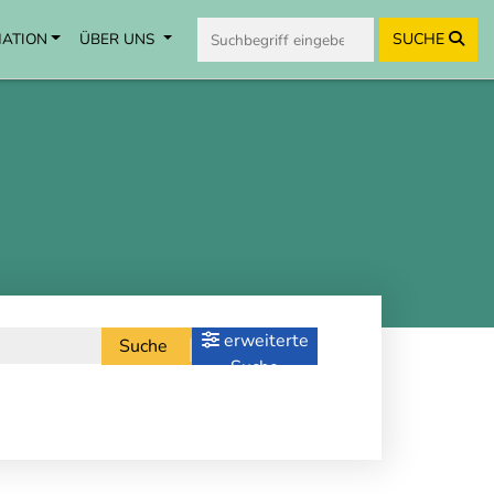
MATION
ÜBER UNS
SUCHE
erweiterte
Suche
Suche