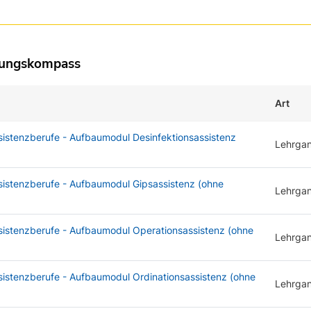
dungskompass
Art
sistenzberufe - Aufbaumodul Desinfektionsassistenz
Lehrga
sistenzberufe - Aufbaumodul Gipsassistenz (ohne
Lehrga
sistenzberufe - Aufbaumodul Operationsassistenz (ohne
Lehrga
sistenzberufe - Aufbaumodul Ordinationsassistenz (ohne
Lehrga