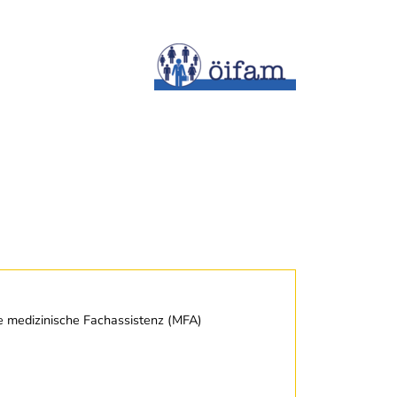
te medizinische Fachassistenz (MFA)