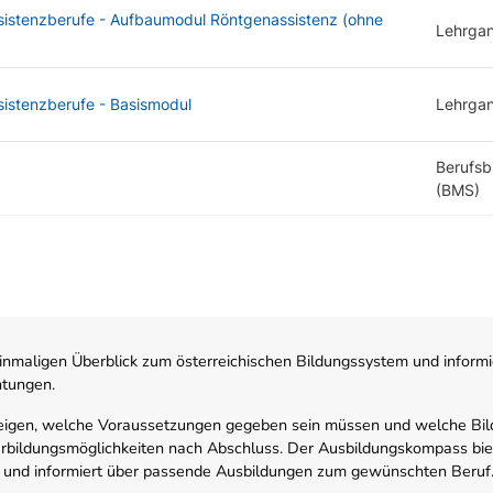
sistenzberufe - Aufbaumodul Röntgenassistenz (ohne
Lehrga
sistenzberufe - Basismodul
Lehrga
Berufsb
(BMS)
nmaligen Überblick zum österreichischen Bildungssystem und informi
htungen.
zeigen, welche Voraussetzungen gegeben sein müssen und welche Bil
rbildungsmöglichkeiten nach Abschluss. Der Ausbildungskompass biete
 und informiert über passende Ausbildungen zum gewünschten Beruf