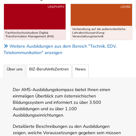
Uber weitere Ausbildungsvorschläge
UNI/FH/PH
LEHRE
Vorbereitung auf die außerordentliche
Fachhochschulstudium Digital
Lehrabschlussprüfung:
Transformation Management (MA)
Veranstaltungstechnik
Weitere Ausbildungen aus dem Bereich "Technik, EDV,
Telekommunikation" anzeigen
Über uns
BIZ-BerufsInfoZentren
News
Der AMS-Ausbildungskompass bietet Ihnen einen
einmaligen Überblick zum österreichischen
Bildungssystem und informiert zu über 3.500
Ausbildungen und zu über 1.100
Ausbildungseinrichtungen.
Detaillierte Beschreibungen zu den Ausbildungen
zeigen, welche Voraussetzungen gegeben sein müssen