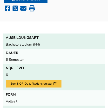
AUSBILDUNGSART
Bachelorstudium (FH)
DAUER
6 Semester
NQR LEVEL
6
Zum NQR-Qualifikationsregister
Externer Link
FORM
Vollzeit