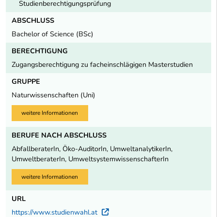
Studienberechtigungsprüfung
ABSCHLUSS
Bachelor of Science (BSc)
BERECHTIGUNG
Zugangsberechtigung zu facheinschlägigen Masterstudien
GRUPPE
Naturwissenschaften (Uni)
weitere Informationen
BERUFE NACH ABSCHLUSS
AbfallberaterIn, Öko-AuditorIn, UmweltanalytikerIn,
UmweltberaterIn, UmweltsystemwissenschafterIn
weitere Informationen
URL
https://www.studienwahl.at
Externer Link