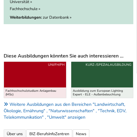
Universität »
Fachhochschule »
Weiterbildungen:
zur Datenbank »
Diese Ausbildungen könnten Sie auch interessieren ...
Uber weitere Ausbildungsvorschläge
UNI/FH/PH
KURZ-/SPEZIALAUSBILDUNG
Fachhochschulstudium Anlagenbau
Ausbildung zum European Lighting
(MSc)
Expert - ELE - Außenbeleuchtung
Weitere Ausbildungen aus den Bereichen "Landwirtschaft,
Ökologie, Ernährung" , "Naturwissenschaften" , "Technik, EDV,
Telekommunikation" , "Umwelt" anzeigen
Über uns
BIZ-BerufsInfoZentren
News