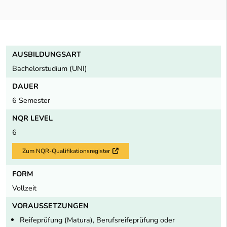
AUSBILDUNGSART
Bachelorstudium (UNI)
DAUER
6 Semester
NQR LEVEL
6
Zum NQR-Qualifikationsregister
Externer Link
FORM
Vollzeit
VORAUSSETZUNGEN
Reifeprüfung (Matura), Berufsreifeprüfung oder